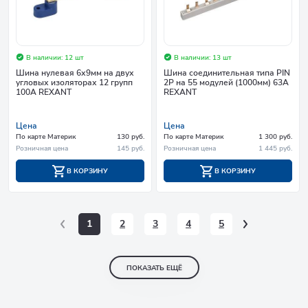
В наличии: 12 шт
В наличии: 13 шт
Шина нулевая 6х9мм на двух
Шина соединительная типа PIN
угловых изоляторах 12 групп
2P на 55 модулей (1000мм) 63А
100А REXANT
REXANT
Цена
Цена
По карте Материк
130 руб.
По карте Материк
1 300 руб.
Розничная цена
145 руб.
Розничная цена
1 445 руб.
В КОРЗИНУ
В КОРЗИНУ
1
2
3
4
5
ПОКАЗАТЬ ЕЩЁ