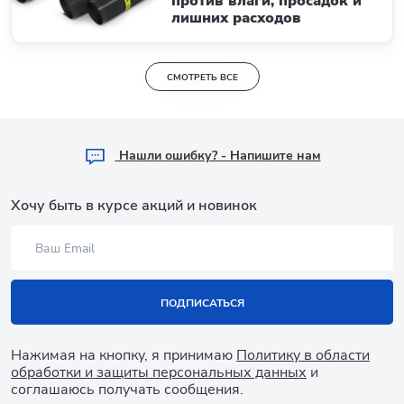
против влаги, просадок и
лишних расходов
СМОТРЕТЬ ВСЕ
Hашли ошибку? - Напишите нам
Хочу быть в курсе акций и новинок
ПОДПИСАТЬСЯ
Нажимая на кнопку, я принимаю
Политику в области
обработки и защиты персональных данных
и
соглашаюсь получать сообщения.