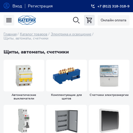
Вход
Регистрация
+7 (812) 318-318-9
Онлайн оплата
Главная
Каталог товаров
Электрика и освещение
Щиты, автоматы, счетчики
Щиты, автоматы, счетчики
Автоматические
Комплектующие для
Счетчики электроэнергии
выключатели
щитов