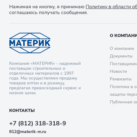
Нажимая на кнопку, я принимаю
Политику в области 
соглашаюсь получать сообщения.
О КОМПАН
О компании
Документы
Компания «МАТЕРИК» - надежный
Поставщика
поставщик строительных и
Новости
отделочных материалов с 1997
года. Мы осуществляем продажу
Реквизиты
товаров оптом и в розницу,
Политика в о
предлагая превосходный сервис и
низкие цены.
защиты перс
Публичная о
КОНТАКТЫ
+7 (812) 318-318-9
812@materik-m.ru