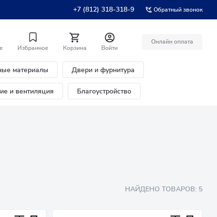
+7 (812) 318-318-9
Обратный звонок
Онлайн оплата
е
Избранное
Корзина
Войти
ные материалы
Двери и фурнитура
ние и вентиляция
Благоустройство
НАЙДЕНО ТОВАРОВ:
5