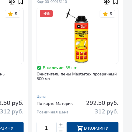
Код: 00-00015110
-6%
5
5
В наличии: 38 шт
ены
Очиститель пены Mastertex прозрачный
500 мл
Цена
.50 руб.
292.50 руб.
По карте Материк
312 руб.
312 руб.
Розничная цена
РЗИНУ
В КОРЗИНУ