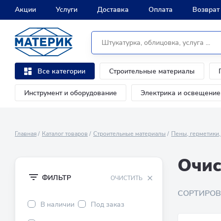
Акции
Услуги
Доставка
Оплата
Возврат
Строительные материалы
Все категории
Инструмент и оборудование
Электрика и освещение
Главная
Каталог товаров
Строительные материалы
Пены, герметики,
Очис
ФИЛЬТР
ОЧИСТИТЬ
СОРТИРОВ
В наличии
Под заказ