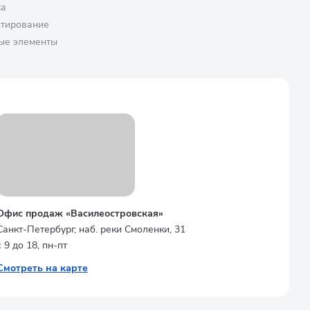
ка
птирование
ые элементы
Офис продаж «Василеостровская»
Санкт-Петербург, наб. реки Смоленки, 31
с 9 до 18, пн-пт
Смотреть на карте