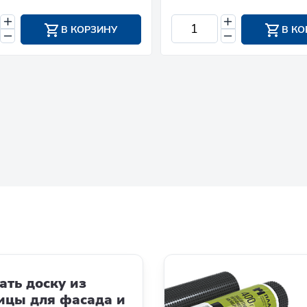
В КОРЗИНУ
В КО
ать доску из
ицы для фасада и