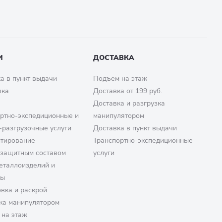
И
ДОСТАВКА
а в пункт выдачи
Подъем на этаж
вка
Доставка от 199 руб.
Доставка и разгрузка
ртно-экспедиционные и
манипулятором
-разгрузочные услуги
Доставка в пункт выдачи
птирование
Транспортно-экспедиционные
озащитным составом
услуги
еталлоизделий и
ры
вка и раскрой
ка манипулятором
 на этаж