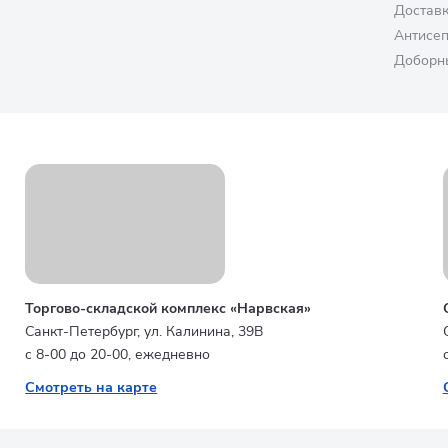
Достав
Антисе
Доборн
Торгово-складской комплекс «Нарвская»
Санкт-Петербург, ул. Калинина, 39В
с 8-00 до 20-00, ежедневно
Смотреть на карте