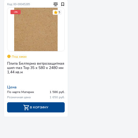
Код: 00-00045285
5
-4%
Под заказ
Плита Белтермо ветрозащитная
шип-паз Тор 35 х 580 х 2480 мм
1,44 кв.м
Цена
По карте Материк
1 586 руб.
Розничная цена
1 650 руб.
В КОРЗИНУ