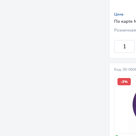
Цена
По карте 
Розничная
Код: 00-000
-3%