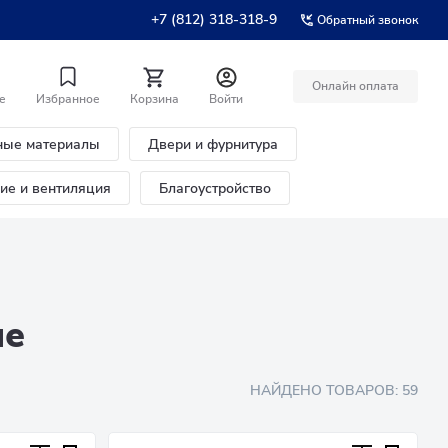
+7 (812) 318-318-9
Обратный звонок
Онлайн оплата
е
Избранное
Корзина
Войти
ные материалы
Двери и фурнитура
ние и вентиляция
Благоустройство
ые
НАЙДЕНО ТОВАРОВ:
59