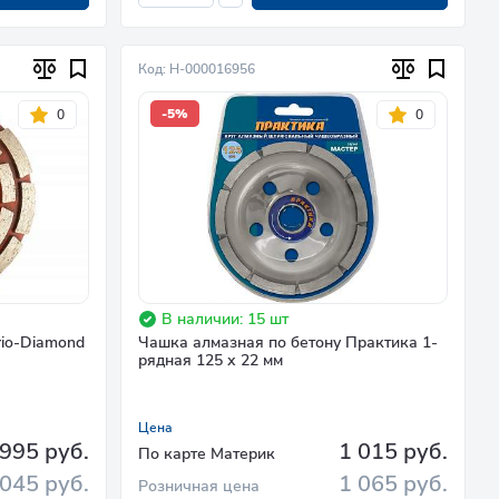
Код: Н-000016956
-5%
0
0
В наличии: 15 шт
rio-Diamond
Чашка алмазная по бетону Практика 1-
рядная 125 х 22 мм
Цена
995 руб.
1 015 руб.
По карте Материк
 045 руб.
1 065 руб.
Розничная цена