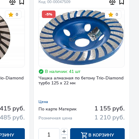
Код: 00-00047509
-5%
0
0
В наличии: 41 шт
rio-Diamond
Чашка алмазная по бетону Trio-Diamond
турбо 125 х 22 мм
Цена
 415 руб.
1 155 руб.
По карте Материк
 485 руб.
1 210 руб.
Розничная цена
РЗИНУ
В КОРЗИНУ