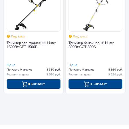
Под заказ
Под заказ
Триммер электрический Huter
Триммер бензиновый Huter
1500Вт GET-1500B
800Вт GGT-800S
Цена
Цена
По карте Материк
8 390 руб.
По карте Материк
8 990 руб.
Розничная цена
8 590 руб.
Розничная цена
9 290 руб.
В КОРЗИНУ
В КОРЗИНУ