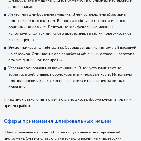
шлифовальные машины в СПб применяют в столярных мастерских и
автосервисах.
Ленточная шлифовальная машина. В ней установлена абразивная
лента, склеенная кольцом. Во время работы лента протягивается
роликами на машине. Ленточные шлифовальные машины
используется для снятия слоёв древесины; зачистки поверхности от
краски, грунта.
Эксцентриковая шлифмашина. Совершает движения круглой насадкой
из абразива. Оптимальна для обработки объемных деталей и заготовок,
а также финишной полировки.
Угловая полировальная шлифмашина. В ней устанавливают не
абразив, а войлочные, поролоновые или меховые круги. Используют
для полировки металла, дерева, пластика и нанесения защитных
покрытий.
У машинок разного типа отличаются мощность, форма рукояти, «хват» и
приёмы работы.
Сферы применения шлифовальных машин
Шлифовальные машины в СПб — популярный и универсальный
инструмент. Они используются не только в различных мастерских