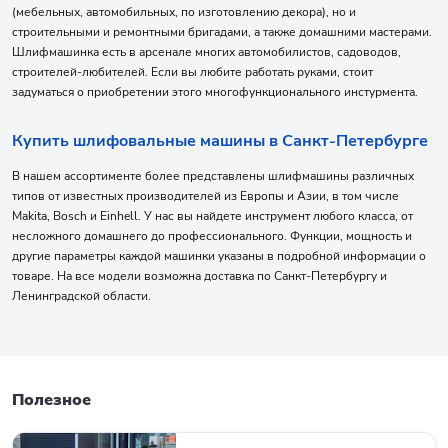
(мебельных, автомобильных, по изготовлению декора), но и
строительными и ремонтными бригадами, а также домашними мастерами.
Шлифмашинка есть в арсенале многих автомобилистов, садоводов,
строителей-любителей. Если вы любите работать руками, стоит
задуматься о приобретении этого многофункционального инстурмента.
Купить шлифовальные машины в Санкт-Петербурге
В нашем ассортименте более представлены шлифмашины различных
типов от известных производителей из Европы и Азии, в том числе
Makita, Bosch и Einhell. У нас вы найдете инструмент любого класса, от
несложного домашнего до профессионального. Функции, мощность и
другие параметры каждой машинки указаны в подробной информации о
товаре. На все модели возможна доставка по Санкт-Петербургу и
Ленинградской области.
Полезное