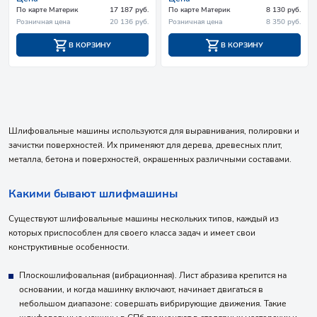
По карте Материк
17 187 руб.
По карте Материк
8 130 руб.
Розничная цена
20 136 руб.
Розничная цена
8 350 руб.
В КОРЗИНУ
В КОРЗИНУ
Шлифовальные машины используются для выравнивания, полировки и
зачистки поверхностей. Их применяют для дерева, древесных плит,
металла, бетона и поверхностей, окрашенных различными составами.
Какими бывают шлифмашины
Существуют шлифовальные машины нескольких типов, каждый из
которых приспособлен для своего класса задач и имеет свои
конструктивные особенности.
Плоскошлифовальная (вибрационная). Лист абразива крепится на
основании, и когда машинку включают, начинает двигаться в
небольшом диапазоне: совершать вибрирующие движения. Такие