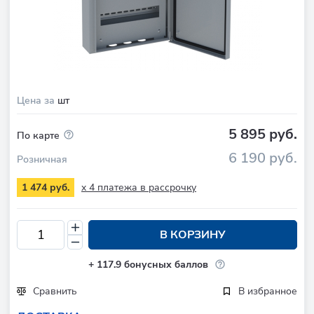
Цена за
шт
5 895 руб.
По карте
6 190 руб.
Розничная
x 4 платежа в рассрочку
1 474 руб.
В КОРЗИНУ
+
117.9
бонусных баллов
Сравнить
В избранное