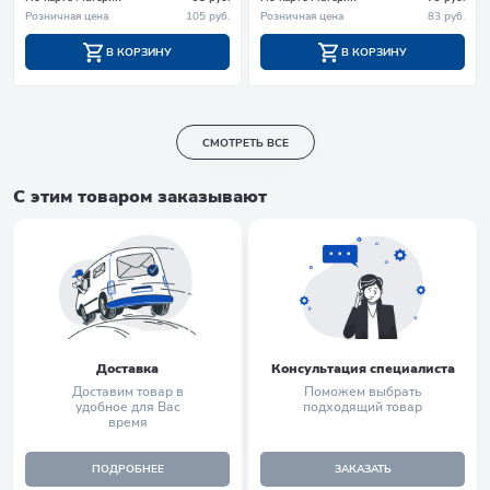
Розничная цена
105 руб.
Розничная цена
83 руб.
В КОРЗИНУ
В КОРЗИНУ
СМОТРЕТЬ ВСЕ
С этим товаром заказывают
Доставка
Консультация специалиста
Доставим товар в
Поможем выбрать
удобное для Вас
подходящий товар
время
ПОДРОБНЕЕ
ЗАКАЗАТЬ