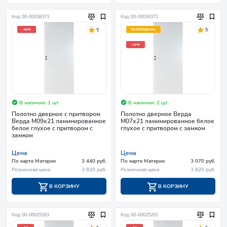
Код: 00-00038373
Код: 00-00038372
5
5
-10%
РАСПРОДАЖА
-20%
В наличии: 1 шт
В наличии: 2 шт
Полотно дверное с притвором
Полотно дверное Верда
Верда М09х21 ламинированное
М07х21 ламинированное белое
белое глухое с притвором с
глухое с притвором с замком
замком
Цена
Цена
По карте Материк
3 440 руб.
По карте Материк
3 070 руб.
Розничная цена
3 820 руб.
Розничная цена
3 820 руб.
В КОРЗИНУ
В КОРЗИНУ
Код: 00-00025263
Код: 00-00025261