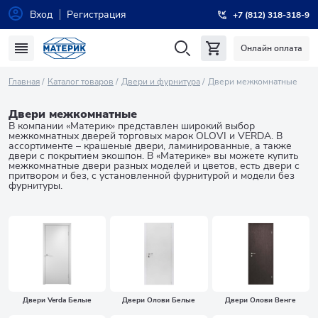
Вход
Регистрация
+7 (812) 318-318-9
Онлайн оплата
Главная
Каталог товаров
Двери и фурнитура
Двери межкомнатные
Двери межкомнатные
В компании «Материк» представлен широкий выбор
межкомнатных дверей торговых марок OLOVI и VERDA. В
ассортименте – крашеные двери, ламинированные, а также
двери с покрытием экошпон. В «Материке» вы можете купить
межкомнатные двери разных моделей и цветов, есть двери с
притвором и без, с установленной фурнитурой и модели без
фурнитуры.
Двери Verda Белые
Двери Олови Белые
Двери Олови Венге