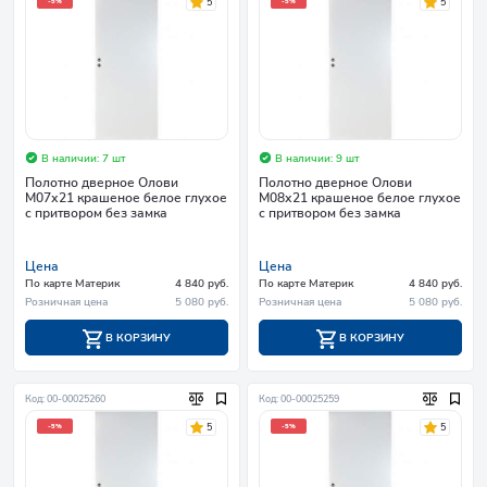
5
5
-5%
-5%
В наличии: 7 шт
В наличии: 9 шт
Полотно дверное Олови
Полотно дверное Олови
М07х21 крашеное белое глухое
М08х21 крашеное белое глухое
с притвором без замка
с притвором без замка
Цена
Цена
По карте Материк
4 840 руб.
По карте Материк
4 840 руб.
Розничная цена
5 080 руб.
Розничная цена
5 080 руб.
В КОРЗИНУ
В КОРЗИНУ
Код: 00-00025260
Код: 00-00025259
5
5
-5%
-5%