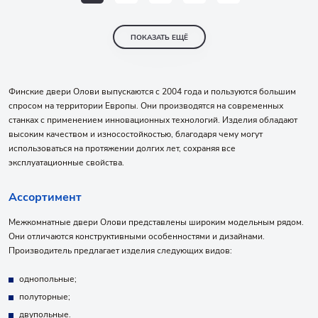
ПОКАЗАТЬ ЕЩЁ
Финские двери Олови выпускаются с 2004 года и пользуются большим
спросом на территории Европы. Они производятся на современных
станках с применением инновационных технологий. Изделия обладают
высоким качеством и износостойкостью, благодаря чему могут
использоваться на протяжении долгих лет, сохраняя все
эксплуатационные свойства.
Ассортимент
Межкомнатные двери Олови представлены широким модельным рядом.
Они отличаются конструктивными особенностями и дизайнами.
Производитель предлагает изделия следующих видов:
однопольные;
полуторные;
двупольные.