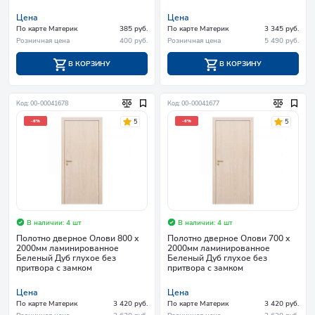
Цена
Цена
По карте Материк
385 руб.
По карте Материк
3 345 руб.
Розничная цена
400 руб.
Розничная цена
5 490 руб.
В КОРЗИНУ
В КОРЗИНУ
Код: 00-00041678
Код: 00-00041677
5
5
-6%
-6%
В наличии: 4 шт
В наличии: 4 шт
Полотно дверное Олови 800 х
Полотно дверное Олови 700 х
2000мм ламинированное
2000мм ламинированное
Беленый Дуб глухое без
Беленый Дуб глухое без
притвора с замком
притвора с замком
Цена
Цена
По карте Материк
3 420 руб.
По карте Материк
3 420 руб.