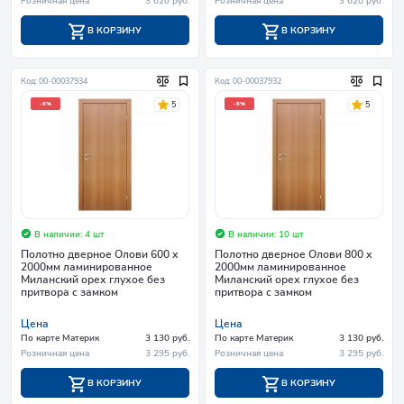
Розничная цена
3 620 руб.
Розничная цена
3 620 руб.
В КОРЗИНУ
В КОРЗИНУ
Код: 00-00037934
Код: 00-00037932
5
5
-5%
-5%
В наличии: 4 шт
В наличии: 10 шт
Полотно дверное Олови 600 х
Полотно дверное Олови 800 х
2000мм ламинированное
2000мм ламинированное
Миланский орех глухое без
Миланский орех глухое без
притвора с замком
притвора с замком
Цена
Цена
По карте Материк
3 130 руб.
По карте Материк
3 130 руб.
Розничная цена
3 295 руб.
Розничная цена
3 295 руб.
В КОРЗИНУ
В КОРЗИНУ