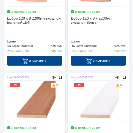
В наличии: 31 шт
В наличии: 14 шт
Добор 120 х 8 2200мм экошпон
Добор 120 х 8 х 2200мм
Беленый Дуб
экошпон Венге
Цена
Цена
По карте Материк
525 руб.
По карте Материк
525 руб.
Розничная цена
545 руб.
Розничная цена
530 руб.
В КОРЗИНУ
В КОРЗИНУ
Код: 00-00006333
Код: Н-000012690
0
5
-4%
-5%
В наличии: 16 шт
В наличии: 29 шт