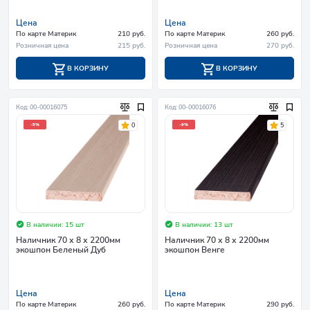
Цена
Цена
По карте Материк
210 руб.
По карте Материк
260 руб.
Розничная цена
215 руб.
Розничная цена
270 руб.
В КОРЗИНУ
В КОРЗИНУ
Код: 00-00016075
Код: 00-00016076
0
5
-5%
-9%
В наличии: 15 шт
В наличии: 13 шт
Наличник 70 х 8 х 2200мм
Наличник 70 х 8 х 2200мм
экошпон Беленый Дуб
экошпон Венге
Цена
Цена
По карте Материк
260 руб.
По карте Материк
290 руб.