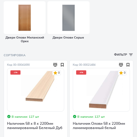
Двери Олови Миланский
Двери Олови Серые
Орех
ФИЛЬТР
СОРТИРОВКА
Код: 00-00041690
Код: 00-00021484
0
0
-2%
-4%
В наличии: 127 шт
В наличии: 127 шт
Наличник 58 х 8 х 2200мм
Наличник Олови 58 х 2200мм
ламинированный Беленый Дуб
ламинированный белый