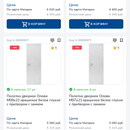
Цена
Цена
По карте Материк
6 620 руб.
По карте Материк
4 400 руб.
Розничная цена
6 950 руб.
Розничная цена
6 340 руб.
В КОРЗИНУ
В КОРЗИНУ
Код: Н-000000677
Код: Н-000000675
5
5
-5%
-5%
В наличии: 17 шт
В наличии: 6 шт
Полотно дверное Олови
Полотно дверное Олови
М09х21 крашеное белое глухое
М07х21 крашеное белое глухое
с притвором с замком
с притвором с замком
Цена
Цена
По карте Материк
5 060 руб.
По карте Материк
5 060 руб.
Розничная цена
5 315 руб.
Розничная цена
5 315 руб.