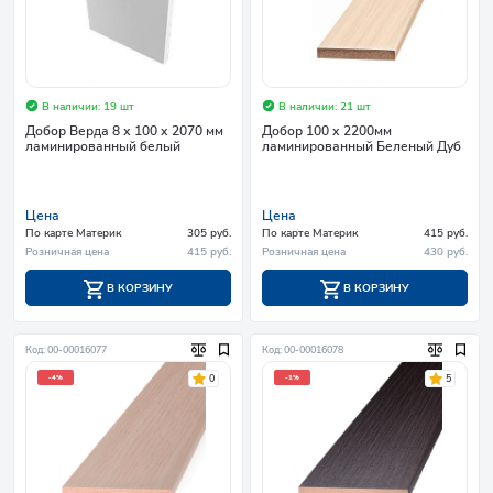
В наличии: 19 шт
В наличии: 21 шт
Добор Верда 8 х 100 х 2070 мм
Добор 100 х 2200мм
ламинированный белый
ламинированный Беленый Дуб
Цена
Цена
По карте Материк
305 руб.
По карте Материк
415 руб.
Розничная цена
415 руб.
Розничная цена
430 руб.
В КОРЗИНУ
В КОРЗИНУ
Код: 00-00016077
Код: 00-00016078
0
5
-4%
-1%