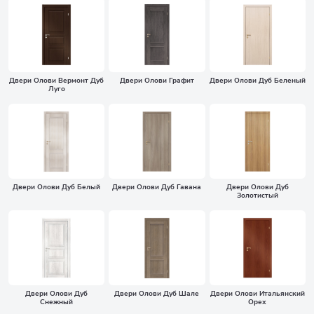
Двери Олови Вермонт Дуб
Двери Олови Графит
Двери Олови Дуб Беленый
Луго
Двери Олови Дуб Белый
Двери Олови Дуб Гавана
Двери Олови Дуб
Золотистый
Двери Олови Дуб
Двери Олови Дуб Шале
Двери Олови Итальянский
Снежный
Орех