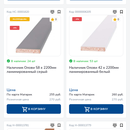
Код: НС-00001620
Код: 00000006205
0
0
РАСПРОДАЖА
-4%
-6%
В наличии: 24 шт
В наличии: 53 шт
Наличник Олови 58 х 2200мм
Наличник Олови 42 х 2200мм
ламинированный серый
ламинированный белый
Цена
Цена
По карте Материк
255 руб.
По карте Материк
260 руб.
Розничная цена
270 руб.
Розничная цена
270 руб.
В КОРЗИНУ
В КОРЗИНУ
Код: Н-000013781
Код: Н-000013779