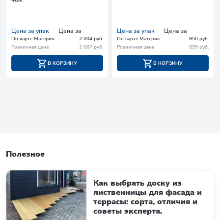
Цена за упак
Цена за
Цена за упак
Цена за
По карте Материк
2 004 руб.
По карте Материк
850 руб.
Розничная цена
2 067 руб.
Розничная цена
895 руб.
В КОРЗИНУ
В КОРЗИНУ
Полезное
Как выбрать доску из
лиственницы для фасада и
террасы: сорта, отличия и
советы эксперта.