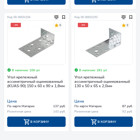
Код: 00-00031154
Код: 00-00031153
0
0
-4%
-5%
В наличии: 106 шт
В наличии: 281 шт
Угол крепежный
Угол крепежный
асcиметричный оцинкованный
асcиметричный оцинкованный
(KUAS-90) 150 х 60 х 90 х 1,8мм
130 х 50 х 65 х 2,0мм
Цена
Цена
По карте Материк
137 руб.
По карте Материк
87 руб.
Розничная цена
143 руб.
Розничная цена
92 руб.
В КОРЗИНУ
В КОРЗИНУ