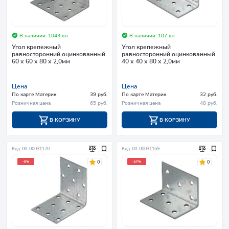
В наличии: 1043 шт
В наличии: 107 шт
Угол крепежный
Угол крепежный
равносторонний оцинкованный
равносторонний оцинкованный
60 х 60 х 80 х 2,0мм
40 х 40 х 80 х 2,0мм
Цена
Цена
По карте Материк
39 руб.
По карте Материк
32 руб.
Розничная цена
65 руб.
Розничная цена
48 руб.
В КОРЗИНУ
В КОРЗИНУ
Код: 00-00031170
Код: 00-00031169
0
0
-5%
-17%