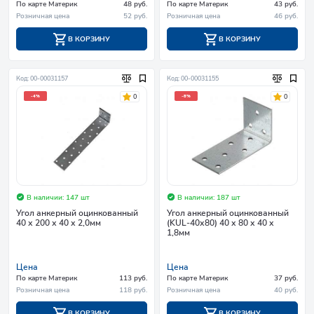
По карте Материк
48 руб.
По карте Материк
43 руб.
Розничная цена
52 руб.
Розничная цена
46 руб.
В КОРЗИНУ
В КОРЗИНУ
Код: 00-00031157
Код: 00-00031155
0
0
-4%
-8%
В наличии: 147 шт
В наличии: 187 шт
Угол анкерный оцинкованный
Угол анкерный оцинкованный
40 х 200 х 40 х 2,0мм
(KUL-40х80) 40 х 80 х 40 х
1,8мм
Цена
Цена
По карте Материк
113 руб.
По карте Материк
37 руб.
Розничная цена
118 руб.
Розничная цена
40 руб.
В КОРЗИНУ
В КОРЗИНУ