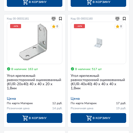
В КОРЗИНУ
В КОРЗИНУ
Код: 00-00031161
Код: 00-00031160
0
0
-14%
-11%
В наличии: 163 шт
В наличии: 517 шт
Угол крепежный
Угол крепежный
равносторонний оцинкованный
равносторонний оцинкованный
(KUR-20х40) 40 х 40 х 20 х
(KUR-40х40) 40 х 40 х 40 х
1,8мм
1,8мм
Цена
Цена
По карте Материк
12 руб.
По карте Материк
17 руб.
Розничная цена
14 руб.
Розничная цена
19 руб.
В КОРЗИНУ
В КОРЗИНУ