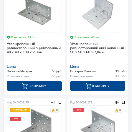
В наличии: 121 шт
В наличии: 42 шт
Угол крепежный
Угол крепежный
равносторонний оцинкованный
равносторонний оцинкованный
40 х 40 х 100 х 2,0мм
50 х 50 х 60 х 2,0мм
Цена
Цена
По карте Материк
55 руб.
По карте Материк
39 руб.
Розничная цена
59 руб.
Розничная цена
43 руб.
В КОРЗИНУ
В КОРЗИНУ
Код: 00-00031175
Код: 00-00031173
0
0
РАСПРОДАЖА
-33%
-40%