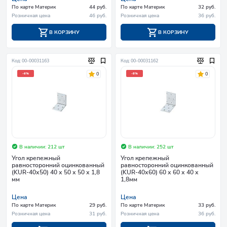
По карте Материк
44 руб.
По карте Материк
32 руб.
Розничная цена
46 руб.
Розничная цена
36 руб.
В КОРЗИНУ
В КОРЗИНУ
Код: 00-00031163
Код: 00-00031162
0
0
-6%
-8%
В наличии: 212 шт
В наличии: 252 шт
Угол крепежный
Угол крепежный
равносторонний оцинкованный
равносторонний оцинкованный
(KUR-40х50) 40 х 50 х 50 х 1,8
(KUR-40х60) 60 х 60 х 40 х
мм
1,8мм
Цена
Цена
По карте Материк
29 руб.
По карте Материк
33 руб.
Розничная цена
31 руб.
Розничная цена
36 руб.