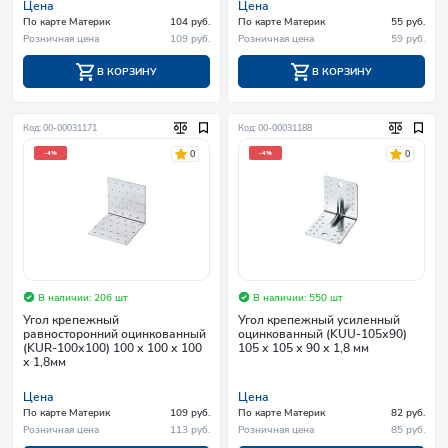
Цена
Цена
По карте Материк
104 руб.
По карте Материк
55 руб.
Розничная цена
109 руб.
Розничная цена
59 руб.
В КОРЗИНУ
В КОРЗИНУ
Код: 00-00031171
Код: 00-00031188
0
0
-4%
-4%
В наличии: 206 шт
В наличии: 550 шт
Угол крепежный
Угол крепежный усиленный
равносторонний оцинкованный
оцинкованный (KUU-105х90)
(KUR-100х100) 100 х 100 х 100
105 х 105 х 90 х 1,8 мм
х 1,8мм
Цена
Цена
По карте Материк
109 руб.
По карте Материк
82 руб.
Розничная цена
113 руб.
Розничная цена
85 руб.