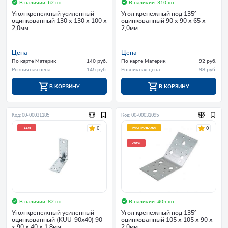
В наличии: 62 шт
В наличии: 310 шт
Угол крепежный усиленный
Угол крепежный под 135°
оцинкованный 130 х 130 х 100 х
оцинкованный 90 х 90 х 65 х
2,0мм
2,0мм
Цена
Цена
По карте Материк
140 руб.
По карте Материк
92 руб.
Розничная цена
145 руб.
Розничная цена
98 руб.
В КОРЗИНУ
В КОРЗИНУ
Код: 00-00031185
Код: 00-00031095
0
0
-11%
РАСПРОДАЖА
-28%
В наличии: 82 шт
В наличии: 405 шт
Угол крепежный усиленный
Угол крепежный под 135°
оцинкованный (KUU-90x40) 90
оцинкованный 105 х 105 х 90 х
х 90 х 40 х 1.8мм
2,0мм