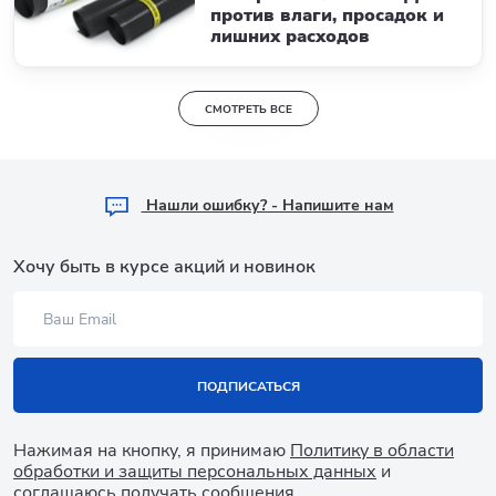
против влаги, просадок и
лишних расходов
СМОТРЕТЬ ВСЕ
Hашли ошибку? - Напишите нам
Хочу быть в курсе акций и новинок
ПОДПИСАТЬСЯ
Нажимая на кнопку, я принимаю
Политику в области
обработки и защиты персональных данных
и
соглашаюсь получать сообщения.