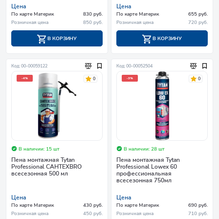
Цена
Цена
По карте Материк
830 руб.
По карте Материк
655 руб.
Розничная цена
850 руб.
Розничная цена
720 руб.
В КОРЗИНУ
В КОРЗИНУ
Код: 00-00059122
Код: 00-00052504
0
0
-4%
-3%
В наличии: 15 шт
В наличии: 28 шт
Пена монтажная Tytan
Пена монтажная Tytan
Professional САНТЕХBRO
Professional Lowex 60
всесезонная 500 мл
профессиональная
всесезонная 750мл
Цена
Цена
По карте Материк
430 руб.
По карте Материк
690 руб.
Розничная цена
450 руб.
Розничная цена
710 руб.