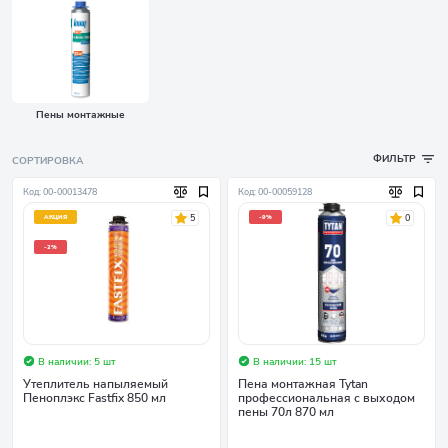
Пены монтажные
ФИЛЬТР
СОРТИРОВКА
Код: 00-00013478
Код: 00-00059128
5
0
АКЦИЯ
-9%
-2%
В наличии: 5 шт
В наличии: 15 шт
Утеплитель напыляемый
Пена монтажная Tytan
Пеноплэкс Fastfix 850 мл
профессиональная с выходом
пены 70л 870 мл