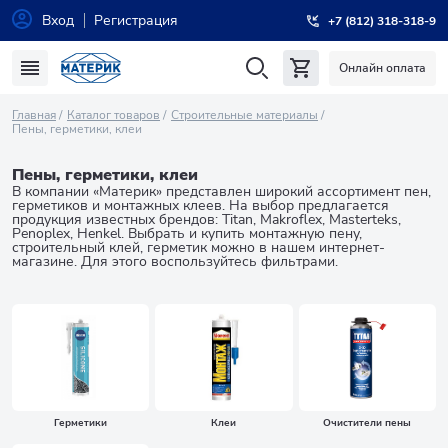
Вход
Регистрация
+7 (812) 318-318-9
Онлайн оплата
Главная
Каталог товаров
Строительные материалы
Пены, герметики, клеи
Пены, герметики, клеи
В компании «Материк» представлен широкий ассортимент пен,
герметиков и монтажных клеев. На выбор предлагается
продукция известных брендов: Titan, Makroflex, Masterteks,
Penoplex, Henkel. Выбрать и купить монтажную пену,
строительный клей, герметик можно в нашем интернет-
магазине. Для этого воспользуйтесь фильтрами.
Герметики
Клеи
Очистители пены