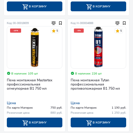
В КОРЗИНУ
В КОРЗИНУ
Код: 00-00018699
Код: Н-000004888
5
5
-15%
-5%
В наличии: 105 шт
В наличии: 226 шт
Пена монтажная Mastertex
Пена монтажная Tytan
профессиональная
профессиональная
огнеупорная B1 750 мл
противопожарная В1 750 мл
Цена
Цена
По карте Материк
750 руб.
По карте Материк
1 190 руб.
Розничная цена
880 руб.
Розничная цена
1 250 руб.
В КОРЗИНУ
В КОРЗИНУ