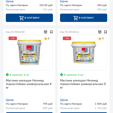
Цена
Цена
По карте Материк
292.50 руб.
По карте Материк
350 руб.
Розничная цена
312 руб.
Розничная цена
365 руб.
В КОРЗИНУ
В КОРЗИНУ
Код: 00-00021618
Код: 00-00034114
0
5
-7%
-7%
В наличии: 4 шт
В наличии: 6 шт
Мастика клеящая Неомид
Мастика клеящая Неомид
термостойкая универсальная 4
термостойкая универсальная 9
кг
кг
Цена
Цена
По карте Материк
795 руб.
По карте Материк
1 605 руб.
Розничная цена
855 руб.
Розничная цена
1 725 руб.