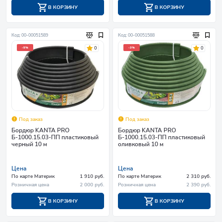
В КОРЗИНУ
В КОРЗИНУ
Код: 00-00051589
Код: 00-00051588
0
0
-5%
-3%
Под заказ
Под заказ
Бордюр KANTA PRO
Бордюр KANTA PRO
Б-1000.15.03-ПП пластиковый
Б-1000.15.03-ПП пластиковый
черный 10 м
оливковый 10 м
Цена
Цена
По карте Материк
1 910 руб.
По карте Материк
2 310 руб.
Розничная цена
2 000 руб.
Розничная цена
2 390 руб.
В КОРЗИНУ
В КОРЗИНУ