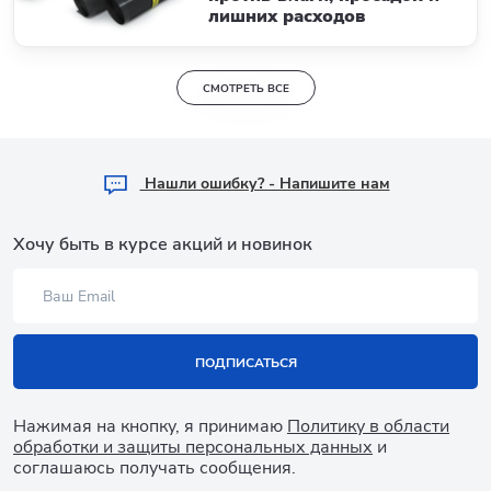
лишних расходов
СМОТРЕТЬ ВСЕ
Hашли ошибку? - Напишите нам
Хочу быть в курсе акций и новинок
ПОДПИСАТЬСЯ
Нажимая на кнопку, я принимаю
Политику в области
обработки и защиты персональных данных
и
соглашаюсь получать сообщения.