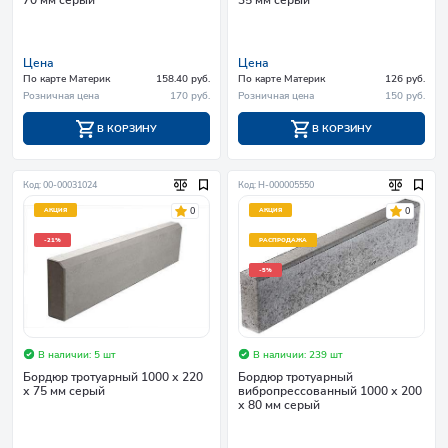
Цена
Цена
По карте Материк
158.40 руб.
По карте Материк
126 руб.
Розничная цена
170 руб.
Розничная цена
150 руб.
В КОРЗИНУ
В КОРЗИНУ
Код: 00-00031024
Код: Н-000005550
0
0
АКЦИЯ
АКЦИЯ
-21%
РАСПРОДАЖА
-5%
В наличии: 5 шт
В наличии: 239 шт
Бордюр тротуарный 1000 х 220
Бордюр тротуарный
х 75 мм серый
вибропрессованный 1000 х 200
х 80 мм серый