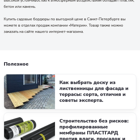
Высокой устойчивостью к атмосферным воздействиям обладает пластик,
бетон или камень.
Купить садовые бордюры по выгодной цене в Санкт-Петербурге вы
можете в отделах продаж компании «Материк». Товар также можно
заказать на сайте нашего интернет-магазина.
Полезное
Как выбрать доску из
лиственницы для фасада и
террасы: сорта, отличия и
советы эксперта.
Строительство без рисков:
профилированные
мембраны ПЛАСТГАРД
против влаги, просадок и