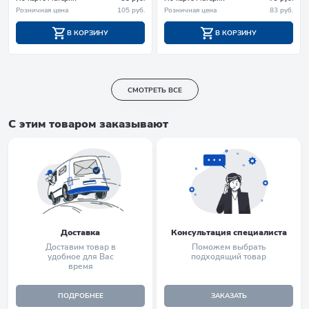
Розничная цена
105 руб.
Розничная цена
83 руб.
В КОРЗИНУ
В КОРЗИНУ
СМОТРЕТЬ ВСЕ
С этим товаром заказывают
Доставка
Консультация специалиста
Доставим товар в
Поможем выбрать
удобное для Вас
подходящий товар
время
ПОДРОБНЕЕ
ЗАКАЗАТЬ