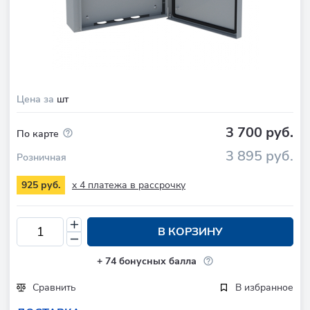
Цена за
шт
3 700 руб.
По карте
3 895 руб.
Розничная
x 4 платежа в рассрочку
925 руб.
В КОРЗИНУ
+
74
бонусных балла
Сравнить
В избранное