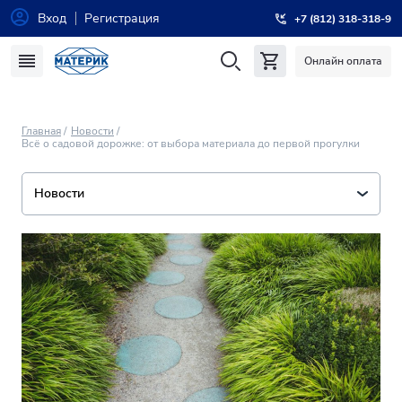
Вход
Регистрация
+7 (812) 318-318-9
Онлайн оплата
Главная
Новости
Всё о садовой дорожке: от выбора материала до первой прогулки
Новости