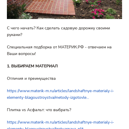
С чего начать? Как сделать садовую дорожку своими
руками?
Специальная подборка от МАТЕРИК.РФ - отвечаем на
Ваши вопросы!
1. ВЫБИРАЕМ МАТЕРИАЛ
Отличия и преимущества
https://www.materik-m.ru/articles/landshaftnye-materialy-i-
elementy-blagoustroystva/metody-izgotovle...
Плитка vs Асфальт: что выбрать?
https://www.materik-m.ru/articles/landshaftnye-materialy-i-
elementy-blagoustroystva/trotuarnaya-plit...