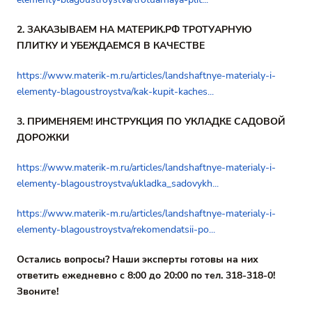
2. ЗАКАЗЫВАЕМ НА МАТЕРИК.РФ ТРОТУАРНУЮ
ПЛИТКУ И УБЕЖДАЕМСЯ В КАЧЕСТВЕ
https://www.materik-m.ru/articles/landshaftnye-materialy-i-
elementy-blagoustroystva/kak-kupit-kaches...
3. ПРИМЕНЯЕМ! ИНСТРУКЦИЯ ПО УКЛАДКЕ САДОВОЙ
ДОРОЖКИ
https://www.materik-m.ru/articles/landshaftnye-materialy-i-
elementy-blagoustroystva/ukladka_sadovykh...
https://www.materik-m.ru/articles/landshaftnye-materialy-i-
elementy-blagoustroystva/rekomendatsii-po...
Остались вопросы? Наши эксперты готовы на них
ответить ежедневно с 8:00 до 20:00 по тел. 318-318-0!
Звоните!