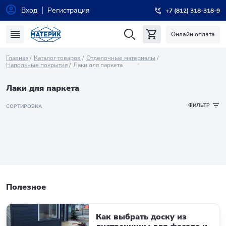
Вход
Регистрация
+7 (812) 318-318-9
Онлайн оплата
Главная
Каталог товаров
Отделочные материалы
Напольные покрытия
Лаки для паркета
Лаки для паркета
ФИЛЬТР
СОРТИРОВКА
Полезное
Как выбрать доску из