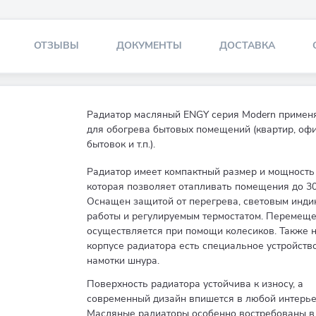
ОТЗЫВЫ
ДОКУМЕНТЫ
ДОСТАВКА
Радиатор масляный ENGY серия Modern примен
для обогрева бытовых помещений (квартир, офи
бытовок и т.п.).
Радиатор имеет компактный размер и мощность 
которая позволяет отапливать помещения до 30 
Оснащен защитой от перегрева, световым инди
работы и регулируемым термостатом. Перемещ
осуществляется при помощи колесиков. Также 
корпусе радиатора есть специальное устройств
намотки шнура.
Поверхность радиатора устойчива к износу, а
современный дизайн впишется в любой интерье
Масляные радиаторы особенно востребованы в