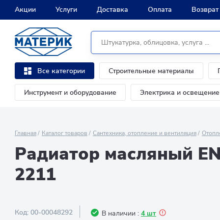
Акции
Услуги
Доставка
Оплата
Возврат
Строительные материалы
Все категории
Инструмент и оборудование
Электрика и освещение
Главная
Каталог товаров
Сантехника, отопление и вентиляция
Отопл
Радиатор масляный EN
2211
Код:
00-00048292
В наличии :
4 шт