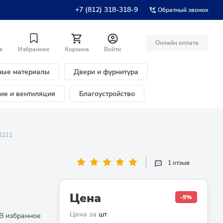
+7 (812) 318-318-9
Обратный звонок
Онлайн оплата
е
Избранное
Корзина
Войти
ные материалы
Двери и фурнитура
ние и вентиляция
Благоустройство
2211
-
1 отзыв
Цена
-5%
Цена за
шт
В избранное