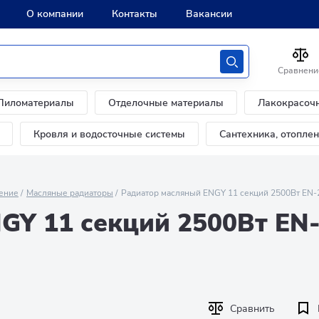
О компании
Контакты
Вакансии
Сравнени
Пиломатериалы
Отделочные материалы
Лакокрасоч
Кровля и водосточные системы
Сантехника, отопле
ение
Масляные радиаторы
Радиатор масляный ENGY 11 секций 2500Вт EN-
GY 11 секций 2500Вт EN
Сравнить