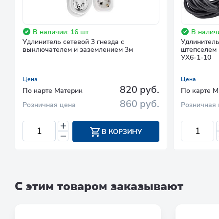
В наличии: 16 шт
В наличи
Удлинитель сетевой 3 гнезда с
Удлинитель
выключателем и заземлением 3м
штепселем 
УХ6-1-10
Цена
Цена
820 руб.
По карте Материк
По карте М
860 руб.
Розничная цена
Розничная 
В КОРЗИНУ
С этим товаром заказывают