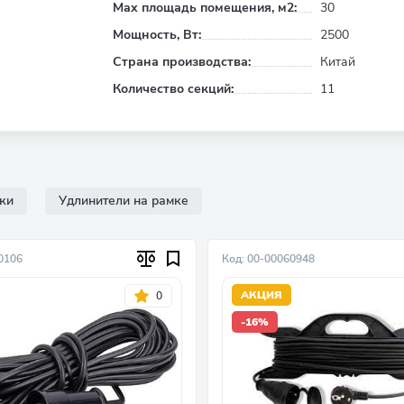
Max площадь помещения, м2:
30
Мощность, Вт:
2500
Страна производства:
Китай
Количество секций:
11
ки
Удлинители на рамке
0106
Код: 00-00060948
АКЦИЯ
0
-16%