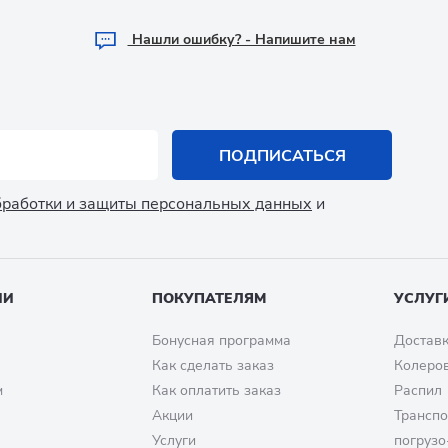
Hашли ошибку? - Напишите нам
ПОДПИСАТЬСЯ
обработки и защиты персональных данных
и
ИИ
ПОКУПАТЕЛЯМ
УСЛУГ
Бонусная программа
Доставк
Как сделать заказ
Колеро
м
Как оплатить заказ
Распил
Акции
Транспо
Услуги
погрузо