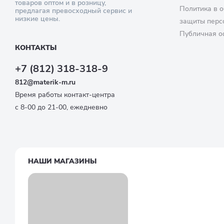
товаров оптом и в розницу,
Политика в о
предлагая превосходный сервис и
низкие цены.
защиты перс
Публичная о
КОНТАКТЫ
+7 (812) 318-318-9
812@materik-m.ru
Время работы контакт-центра
с 8-00 до 21-00, ежедневно
НАШИ МАГАЗИНЫ