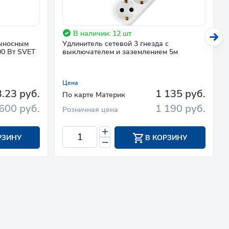
В наличии: 12 шт
выносным
Удлинитель сетевой 3 гнезда с
00 Вт SVET
выключателем и заземлением 5м
Цена
.23 руб.
1 135 руб.
По карте Материк
600 руб.
1 190 руб.
Розничная цена
РЗИНУ
В КОРЗИНУ