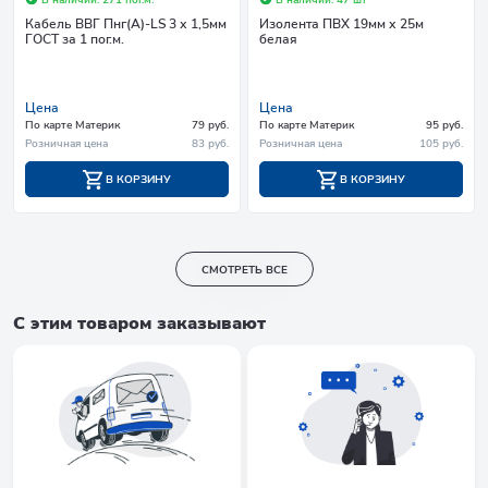
Кабель ВВГ Пнг(А)-LS 3 х 1,5мм
Изолента ПВХ 19мм х 25м
ГОСТ за 1 пог.м.
белая
Цена
Цена
По карте Материк
79 руб.
По карте Материк
95 руб.
Розничная цена
83 руб.
Розничная цена
105 руб.
В КОРЗИНУ
В КОРЗИНУ
СМОТРЕТЬ ВСЕ
С этим товаром заказывают