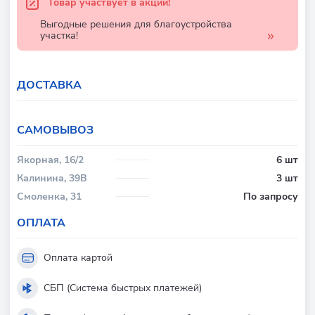
Товар участвует в акции!
Выгодные решения для благоустройства
участка!
ДОСТАВКА
CАМОВЫВОЗ
Якорная, 16/2
6 шт
Калинина, 39В
3 шт
Смоленка, 31
По запросу
ОПЛАТА
Оплата картой
СБП (Система быстрых платежей)