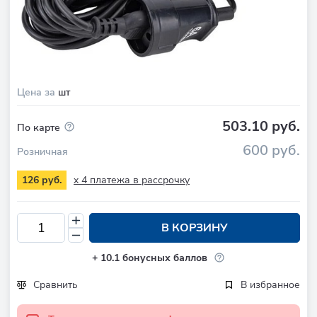
Цена за
шт
503.10 руб.
По карте
600 руб.
Розничная
x 4 платежа в рассрочку
126 руб.
В КОРЗИНУ
+
10.1
бонусных баллов
Сравнить
В избранное