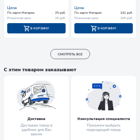
Цена
Цена
По карте Материк
25 руб.
По карте Материк
241 руб.
Розничная цена
26 руб.
Розничная цена
260 руб.
В КОРЗИНУ
В КОРЗИНУ
СМОТРЕТЬ ВСЕ
С этим товаром заказывают
Доставка
Консультация специалиста
Доставим товар в
Поможем выбрать
удобное для Вас
подходящий товар
время