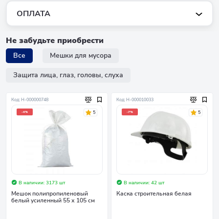
ОПЛАТА
Не забудьте приобрести
Все
Мешки для мусора
Защита лица, глаз, головы, слуха
Код: Н-000000748
Код: Н-000010033
5
5
-4%
-7%
В наличии: 3173 шт
В наличии: 42 шт
Мешок полипропиленовый
Каска строительная белая
белый усиленный 55 х 105 см