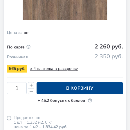
Цена за
шт
2 260 руб.
По карте
2 350 руб.
Розничная
x 4 платежа в рассрочку
565 руб.
В КОРЗИНУ
+
45.2
бонусных баллов
Продается
шт
1
шт =
1.232
м2
,
0
кг
цена за 1 м2 -
1 834.42 руб.