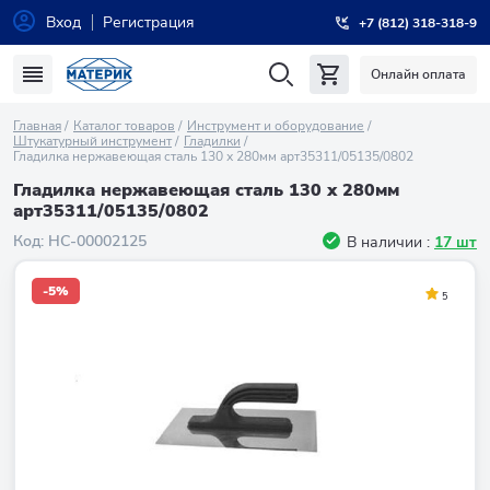
Вход
Регистрация
+7 (812) 318-318-9
Онлайн оплата
Главная
Каталог товаров
Инструмент и оборудование
Штукатурный инструмент
Гладилки
Гладилка нержавеющая сталь 130 х 280мм арт35311/05135/0802
Гладилка нержавеющая сталь 130 х 280мм
арт35311/05135/0802
Код:
НC-00002125
В наличии :
17 шт
-5%
5