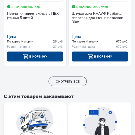
В наличии: 907 пар
В наличии: 2992 упак
Перчатки трикотажные с ПВХ
Штукатурка КНАУФ Ротбанд
(точки) 5 нитей
гипсовая для стен и потолков
30кг
Цена
Цена
По карте Материк
26 руб.
По карте Материк
670 руб.
Розничная цена
27 руб.
Розничная цена
670 руб.
В КОРЗИНУ
В КОРЗИНУ
СМОТРЕТЬ ВСЕ
С этим товаром заказывают