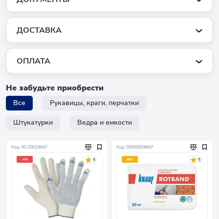
ДОСТАВКА
ОПЛАТА
Не забудьте приобрести
Все
Рукавицы, краги, перчатки
Штукатурки
Ведра и емкости
Код: 00-00014647
Код: 00000004647
5
5
-4%
ХИТ