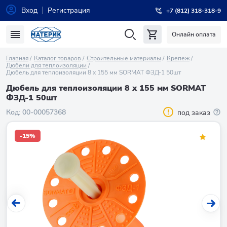
Вход
Регистрация
+7 (812) 318-318-9
Онлайн оплата
Главная
Каталог товаров
Строительные материалы
Крепеж
Дюбели для теплоизоляции
Дюбель для теплоизоляции 8 х 155 мм SORMAT ФЗД-1 50шт
Дюбель для теплоизоляции 8 х 155 мм SORMAT
ФЗД-1 50шт
Код:
00-00057368
под заказ
-15%