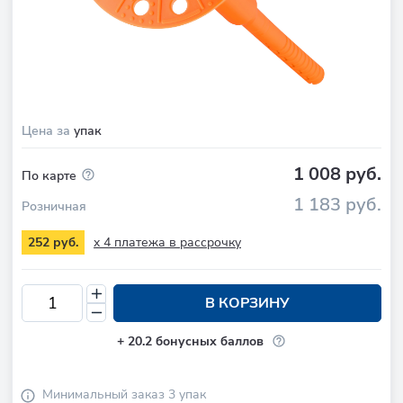
Цена за
упак
1 008 руб.
По карте
1 183 руб.
Розничная
x 4 платежа в рассрочку
252 руб.
В КОРЗИНУ
+
20.2
бонусных баллов
Минимальный заказ 3 упак