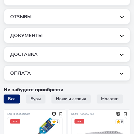
ОТЗЫВЫ
ДОКУМЕНТЫ
ДОСТАВКА
ОПЛАТА
Не забудьте приобрести
Все
Буры
Ножи и лезвия
Молотки
Код: Н-000001519
Код: Н-000007243
5
5
-5%
-4%