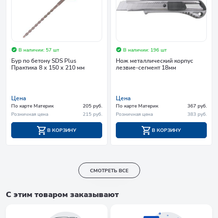
В наличии: 57 шт
В наличии: 196 шт
Бур по бетону SDS Plus
Нож металлический корпус
Практика 8 х 150 х 210 мм
лезвие-сегмент 18мм
Цена
Цена
По карте Материк
205 руб.
По карте Материк
367 руб.
Розничная цена
215 руб.
Розничная цена
383 руб.
В КОРЗИНУ
В КОРЗИНУ
СМОТРЕТЬ ВСЕ
С этим товаром заказывают