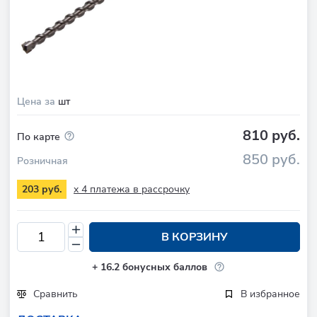
Цена за
шт
810 руб.
По карте
850 руб.
Розничная
x 4 платежа в рассрочку
203 руб.
В КОРЗИНУ
+
16.2
бонусных баллов
Сравнить
В избранное