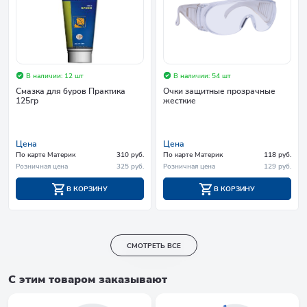
В наличии: 12 шт
В наличии: 54 шт
Смазка для буров Практика
Очки защитные прозрачные
125гр
жесткие
Цена
Цена
По карте Материк
310 руб.
По карте Материк
118 руб.
Розничная цена
325 руб.
Розничная цена
129 руб.
В КОРЗИНУ
В КОРЗИНУ
СМОТРЕТЬ ВСЕ
С этим товаром заказывают