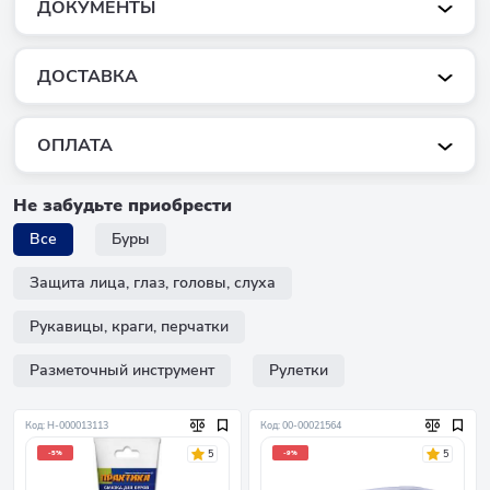
ДОКУМЕНТЫ
ДОСТАВКА
ОПЛАТА
Не забудьте приобрести
Все
Буры
Защита лица, глаз, головы, слуха
Рукавицы, краги, перчатки
Разметочный инструмент
Рулетки
Код: Н-000013113
Код: 00-00021564
5
5
-5%
-9%