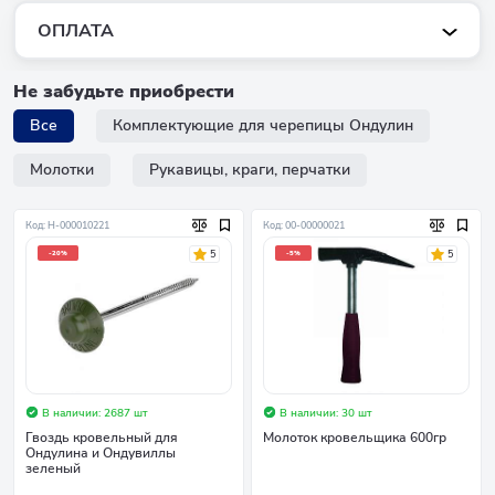
ОПЛАТА
Не забудьте приобрести
Все
Комплектующие для черепицы Ондулин
Молотки
Рукавицы, краги, перчатки
Код: Н-000010221
Код: 00-00000021
5
5
-20%
-5%
В наличии: 2687 шт
В наличии: 30 шт
Гвоздь кровельный для
Молоток кровельщика 600гр
Ондулина и Ондувиллы
зеленый