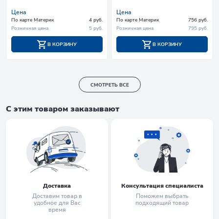
Цена
Цена
По карте Материк
4 руб.
По карте Материк
756 руб.
Розничная цена
5 руб.
Розничная цена
795 руб.
В КОРЗИНУ
В КОРЗИНУ
СМОТРЕТЬ ВСЕ
С этим товаром заказывают
Доставка
Консультация специалиста
Доставим товар в
Поможем выбрать
удобное для Вас
подходящий товар
время