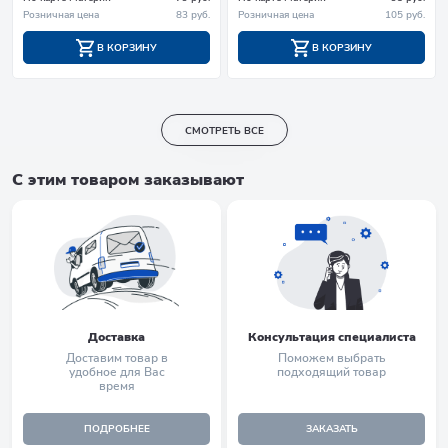
Розничная цена
83 руб.
Розничная цена
105 руб.
В КОРЗИНУ
В КОРЗИНУ
СМОТРЕТЬ ВСЕ
С этим товаром заказывают
Доставка
Консультация специалиста
Доставим товар в
Поможем выбрать
удобное для Вас
подходящий товар
время
ПОДРОБНЕЕ
ЗАКАЗАТЬ