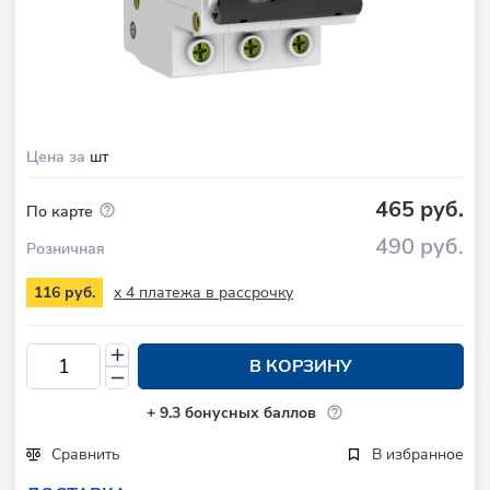
Цена за
шт
465 руб.
По карте
490 руб.
Розничная
x 4 платежа в рассрочку
116 руб.
В КОРЗИНУ
+
9.3
бонусных баллов
Сравнить
В избранное