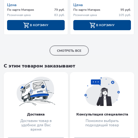
Цена
Цена
По карте Материк
79 руб.
По карте Материк
95 руб.
Розничная цена
83 руб.
Розничная цена
105 руб.
В КОРЗИНУ
В КОРЗИНУ
СМОТРЕТЬ ВСЕ
С этим товаром заказывают
Доставка
Консультация специалиста
Доставим товар в
Поможем выбрать
удобное для Вас
подходящий товар
время