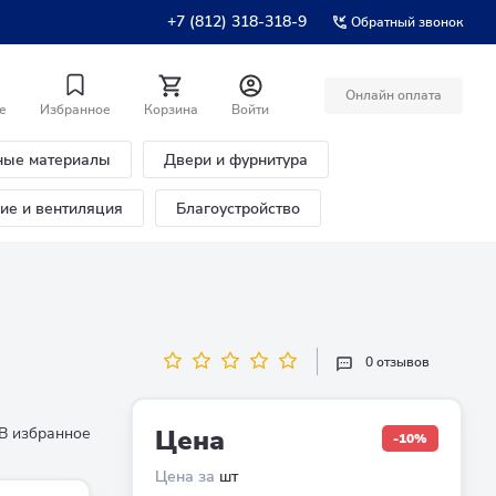
+7 (812) 318-318-9
Обратный звонок
Онлайн оплата
е
Избранное
Корзина
Войти
ные материалы
Двери и фурнитура
ние и вентиляция
Благоустройство
0 отзывов
В избранное
Цена
-10%
Цена за
шт