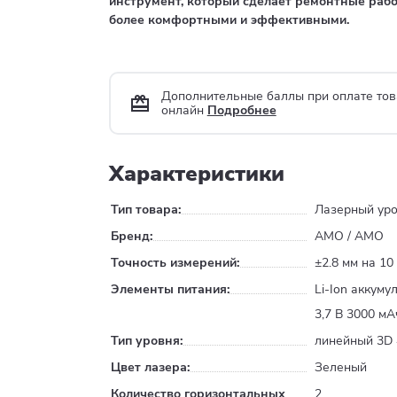
инструмент, который сделает ремонтные раб
более комфортными и эффективными.
Дополнительные баллы при оплате тов
онлайн
Подробнее
Характеристики
Тип товара:
Лазерный ур
Бренд:
AMO / АМО
Точность измерений:
±2.8 мм на 10
Элементы питания:
Li-Ion аккуму
3,7 В 3000 мА
Тип уровня:
линейный 3D
Цвет лазера:
Зеленый
Количество горизонтальных
2