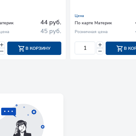
Цена
44 руб.
атерик
По карте Материк
45 руб.
цена
Розничная цена
В КОРЗИНУ
В КО