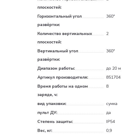
плоскостей:
Горизонтальный угол
360°
развёртки:
Количество вертикальных
2
плоскостей:
Вертикальный угол
360°
развёртки:
Диапазон работы:
до 20 м
Артикул производителя:
851704
Время работы на одном
8
заряде, ч:
вид упаковки:
сумка
пульт ДУ:
да
Степень защиты:
IP54
Вес, кг:
0,9