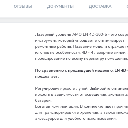
ОТЗЫВЫ
ДОКУМЕНТЫ
ДОСТАВКА
Лазерный уровень АМО LN 4D-360-5 - это сов
инструмент, который упрощает и оптимизирует
ремонтные работы. Название модели отражает 
ключевые особенности: 4D - 4 лазерные линии, 
проецирование по всему периметру помещения.
По сравнению с предыдущей моделью, LN 4D-
предлагает:
Регулировку яркости лучей: Выбирайте оптима
яркость в зависимости от освещения, экономя з
батареи.
Богатая комплектация: В комплекте идет прочн
для транспортировки и хранения, а также множ
аксессуаров для удобного использования.