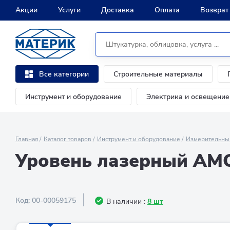
Акции
Услуги
Доставка
Оплата
Возврат
Строительные материалы
Все категории
Инструмент и оборудование
Электрика и освещение
Главная
Каталог товаров
Инструмент и оборудование
Измерительны
Уровень лазерный AMO
Код:
00-00059175
В наличии :
8 шт