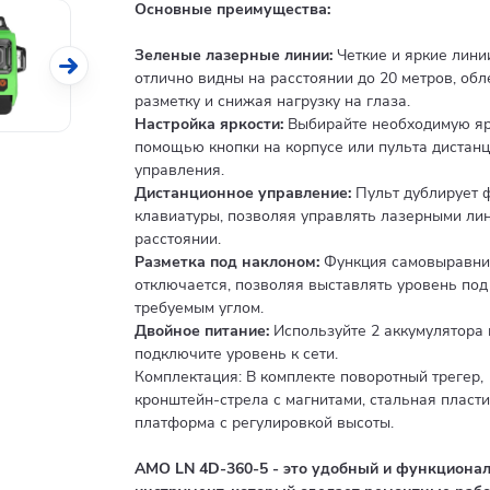
Основные преимущества:
Зеленые лазерные линии:
Четкие и яркие лини
отлично видны на расстоянии до 20 метров, обл
разметку и снижая нагрузку на глаза.
Настройка яркости:
Выбирайте необходимую яр
помощью кнопки на корпусе или пульта дистан
управления.
Дистанционное управление:
Пульт дублирует 
клавиатуры, позволяя управлять лазерными ли
расстоянии.
Разметка под наклоном:
Функция самовыравни
отключается, позволяя выставлять уровень под
требуемым углом.
Двойное питание:
Используйте 2 аккумулятора 
подключите уровень к сети.
Комплектация: В комплекте поворотный трегер,
кронштейн-стрела с магнитами, стальная пласти
платформа с регулировкой высоты.
АМО LN 4D-360-5 - это удобный и функциона