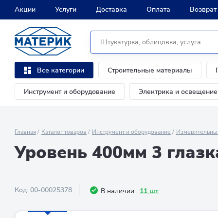
Акции
Услуги
Доставка
Оплата
Возврат
Строительные материалы
Все категории
Инструмент и оборудование
Электрика и освещение
Главная
Каталог товаров
Инструмент и оборудование
Измерительны
Уровень 400мм 3 глаз
Код:
00-00025378
В наличии :
11 шт