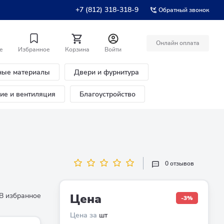
+7 (812) 318-318-9
Обратный звонок
Онлайн оплата
е
Избранное
Корзина
Войти
ные материалы
Двери и фурнитура
ние и вентиляция
Благоустройство
0 отзывов
В избранное
Цена
-3%
Цена за
шт