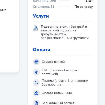
Калинина, 39В
1 шт
Смоленка, 31
По запросу
рикс
Услуги
Подъем на этаж
- быстрый и
аккуратный подъем на
требуемый этаж
профессиональным грузчиком.
Оплата
Оплата картой
СБП (Система быстрых
платежей)
Подели (оплата 4-мя частями
без переплат)
Оплата наличными
Безналичный расчет