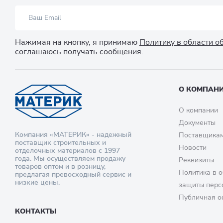
Нажимая на кнопку, я принимаю
Политику в области 
соглашаюсь получать сообщения.
О КОМПАН
О компании
Документы
Компания «МАТЕРИК» - надежный
Поставщика
поставщик строительных и
Новости
отделочных материалов с 1997
года. Мы осуществляем продажу
Реквизиты
товаров оптом и в розницу,
Политика в о
предлагая превосходный сервис и
низкие цены.
защиты перс
Публичная о
КОНТАКТЫ