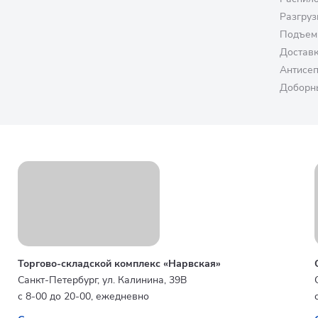
Разгруз
Подъем
Достав
Антисе
Доборн
Торгово-складской комплекс «Нарвская»
Санкт-Петербург, ул. Калинина, 39В
с 8-00 до 20-00, ежедневно