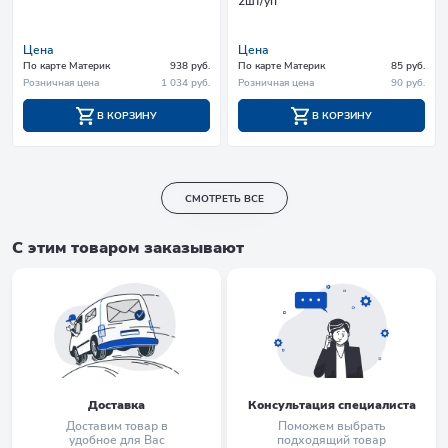
2шт/уп
Цена
Цена
По карте Материк
938 руб.
По карте Материк
85 руб.
Розничная цена
1 034 руб.
Розничная цена
90 руб.
В КОРЗИНУ
В КОРЗИНУ
СМОТРЕТЬ ВСЕ
С этим товаром заказывают
Доставка
Консультация специалиста
Доставим товар в
Поможем выбрать
удобное для Вас
подходящий товар