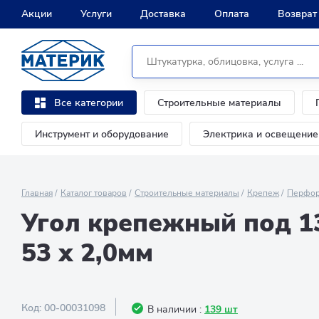
Акции
Услуги
Доставка
Оплата
Возврат
Строительные материалы
Все категории
Инструмент и оборудование
Электрика и освещение
Главная
Каталог товаров
Строительные материалы
Крепеж
Перфор
Угол крепежный под 13
53 х 2,0мм
Код:
00-00031098
В наличии :
139 шт