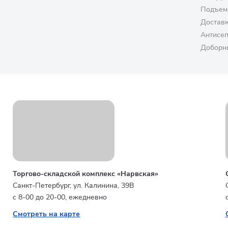
Подъем
Достав
Антисе
Доборн
Торгово-складской комплекс «Нарвская»
Санкт-Петербург, ул. Калинина, 39В
с 8-00 до 20-00, ежедневно
Смотреть на карте