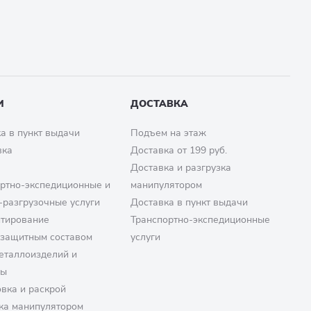
И
ДОСТАВКА
а в пункт выдачи
Подъем на этаж
вка
Доставка от 199 руб.
Доставка и разгрузка
ртно-экспедиционные и
манипулятором
-разгрузочные услуги
Доставка в пункт выдачи
птирование
Транспортно-экспедиционные
озащитным составом
услуги
еталлоизделий и
ры
вка и раскрой
ка манипулятором