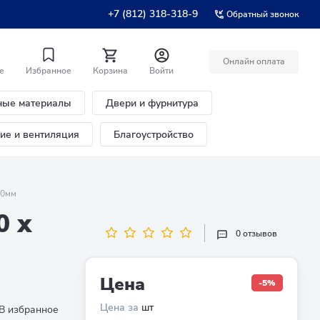
+7 (812) 318-318-9
Обратный звонок
Онлайн оплата
е
Избранное
Корзина
Войти
ные материалы
Двери и фурнитура
ние и вентиляция
Благоустройство
,0мм
0 х
0 отзывов
Цена
-5%
Цена за
шт
В избранное