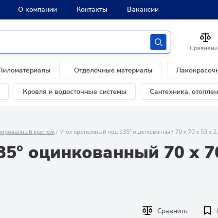
О компании
Контакты
Вакансии
Сравнени
Пиломатериалы
Отделочные материалы
Лакокрасоч
Кровля и водосточные системы
Сантехника, отопле
ированный крепеж
Угол крепежный под 135° оцинкованный 70 х 70 х 53 х 2
5° оцинкованный 70 х 7
Сравнить