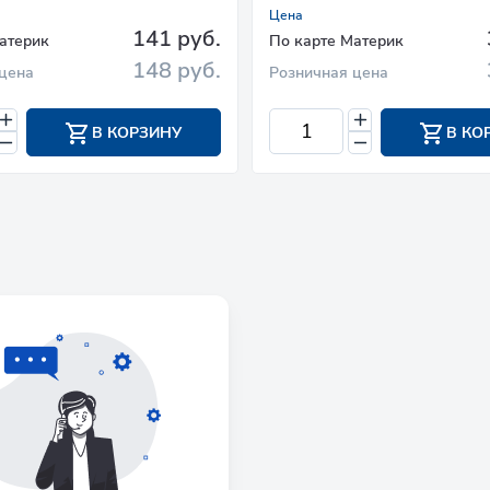
Цена
141 руб.
атерик
По карте Материк
148 руб.
цена
Розничная цена
В КОРЗИНУ
В КО