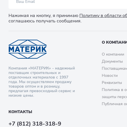
Нажимая на кнопку, я принимаю
Политику в области 
соглашаюсь получать сообщения.
О КОМПАН
О компании
Документы
Компания «МАТЕРИК» - надежный
Поставщика
поставщик строительных и
Новости
отделочных материалов с 1997
года. Мы осуществляем продажу
Реквизиты
товаров оптом и в розницу,
Политика в о
предлагая превосходный сервис и
низкие цены.
защиты перс
Публичная о
КОНТАКТЫ
+7 (812) 318-318-9