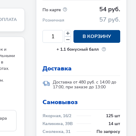
54 руб.
По карте
57 руб.
ОПЛАТА
Розничная
В КОРЗИНУ
к и
+
1.1
бонусный балл
альными
 в
Доставка
тах.
м.
Доставка от 480 руб. с 14:00 до
17:00, при заказе до 13:00
Cамовывоз
Якорная, 16/2
125 шт
ара
Калинина, 39В
14 шт
Смоленка, 31
По запросу