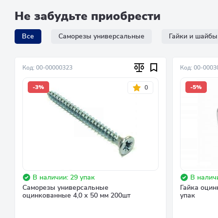
Не забудьте приобрести
Все
Саморезы универсальные
Гайки и шайбы
Код: 00-00000323
Код: 00-0003
-3%
-5%
0
В наличии: 29 упак
В наличи
Саморезы универсальные
Гайка оцин
оцинкованные 4,0 х 50 мм 200шт
упак