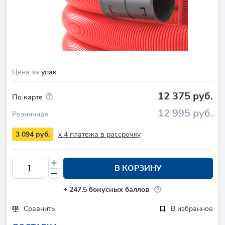
Цена за
упак
12 375 руб.
По карте
12 995 руб.
Розничная
x 4 платежа в рассрочку
3 094 руб.
В КОРЗИНУ
+
247.5
бонусных баллов
Сравнить
В избранное