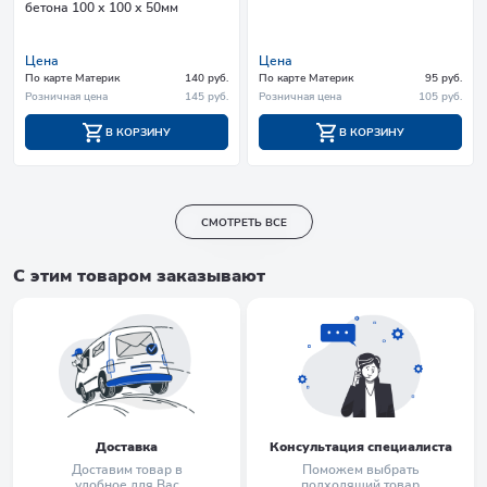
бетона 100 х 100 х 50мм
Цена
Цена
По карте Материк
140 руб.
По карте Материк
95 руб.
Розничная цена
145 руб.
Розничная цена
105 руб.
В КОРЗИНУ
В КОРЗИНУ
СМОТРЕТЬ ВСЕ
С этим товаром заказывают
Доставка
Консультация специалиста
Доставим товар в
Поможем выбрать
удобное для Вас
подходящий товар