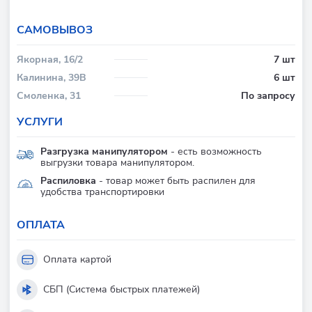
CАМОВЫВОЗ
Якорная, 16/2
7 шт
Калинина, 39В
6 шт
Смоленка, 31
По запросу
УСЛУГИ
Разгрузка манипулятором
- есть возможность
выгрузки товара манипулятором.
Распиловка
- товар может быть распилен для
удобства транспортировки
ОПЛАТА
Оплата картой
СБП (Система быстрых платежей)