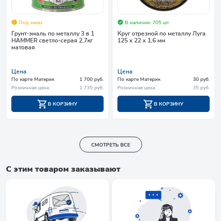
Под заказ
В наличии: 705 шт
Грунт-эмаль по металлу 3 в 1
Круг отрезной по металлу Луга
HAMMER светло-серая 2,7кг
125 х 22 х 1,6 мм
матовая
Цена
Цена
По карте Материк
1 700 руб.
По карте Материк
30 руб.
Розничная цена
1 735 руб.
Розничная цена
35 руб.
В КОРЗИНУ
В КОРЗИНУ
СМОТРЕТЬ ВСЕ
С этим товаром заказывают