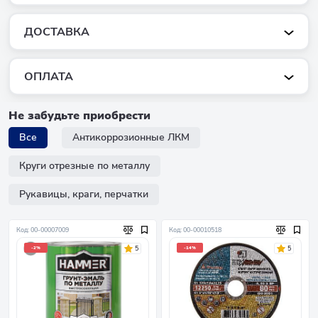
ДОСТАВКА
ОПЛАТА
Не забудьте приобрести
Все
Антикоррозионные ЛКМ
Круги отрезные по металлу
Рукавицы, краги, перчатки
Код: 00-00007009
Код: 00-00010518
5
5
-2%
-14%