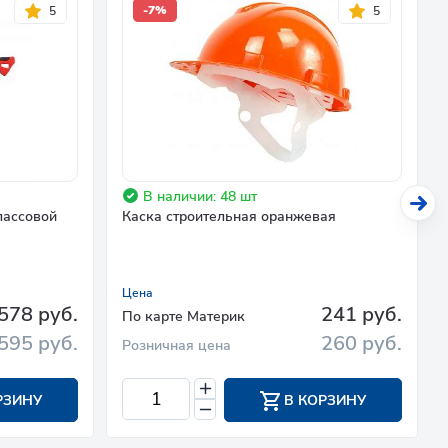
-7%
5
5
В наличии: 48 шт
лассовой
Каска строительная оранжевая
Цена
578 руб.
241 руб.
По карте Материк
595 руб.
260 руб.
Розничная цена
РЗИНУ
В КОРЗИНУ