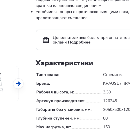
кратным клепочным соединением
Устойчивые опоры с противоскользящими наса
предотвращают смещение
Дополнительные баллы при оплате тов
онлайн
Подробнее
Характеристики
Тип товара:
Стремянка
Бренд:
KRAUSE / КР
Рабочая высота, м:
3,30
Артикул производителя:
126245
Габариты без упаковки, мм:
2050х500х12
Глубина ступеней, мм:
80
Max нагрузка, кг:
150