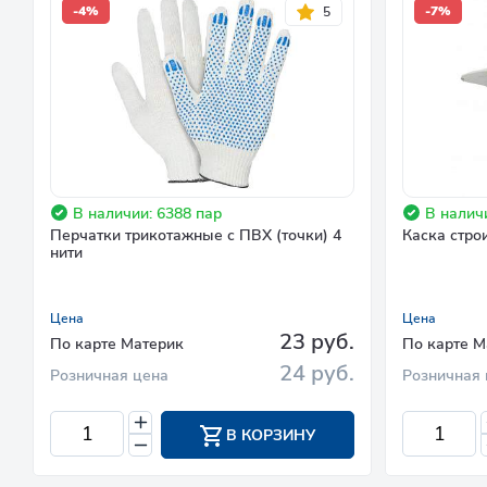
-4%
-7%
5
В наличии: 6388 пар
В наличи
Перчатки трикотажные с ПВХ (точки) 4
Каска стро
нити
Цена
Цена
23 руб.
По карте Материк
По карте М
24 руб.
Розничная цена
Розничная 
В КОРЗИНУ