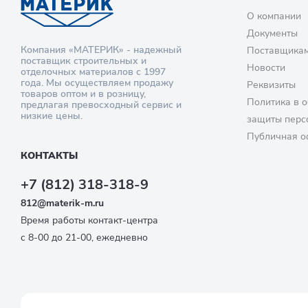
О компании
Документы
Компания «МАТЕРИК» - надежный
Поставщика
поставщик строительных и
Новости
отделочных материалов с 1997
года. Мы осуществляем продажу
Реквизиты
товаров оптом и в розницу,
Политика в о
предлагая превосходный сервис и
низкие цены.
защиты перс
Публичная о
КОНТАКТЫ
+7 (812) 318-318-9
812@materik-m.ru
Время работы контакт-центра
с 8-00 до 21-00, ежедневно