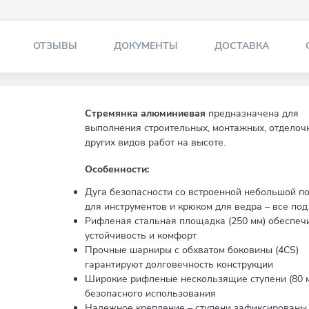
ОТЗЫВЫ
ДОКУМЕНТЫ
ДОСТАВКА
Стремянка алюминиевая
предназначена для
выполнения строительных, монтажных, отделоч
других видов работ на высоте.
Особенности:
Дуга безопасности со встроенной небольшой п
для инструментов и крюком для ведра – все под
Рифленая стальная площадка (250 мм) обеспеч
устойчивость и комфорт
Прочные шарниры с обхватом боковины (4CS)
гарантируют долговечность конструкции
Широкие рифленые нескользящие ступени (80 м
безопасного использования
Надежное крепление – ступени зафиксированы 