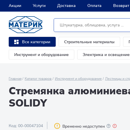
Акции
Услуги
Доставка
Оплата
Возврат
Строительные материалы
Все категории
Инструмент и оборудование
Электрика и освещение
Главная
Каталог товаров
Инструмент и оборудование
Лестницы и ст
Стремянка алюминиева
SOLIDY
Код:
00-00047104
Временно недоступен