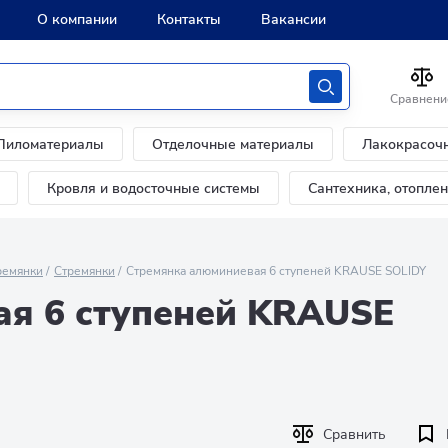
О компании
Контакты
Вакансии
Сравнени
Пиломатериалы
Отделочные материалы
Лакокрасоч
Кровля и водосточные системы
Сантехника, отопле
ремянки
Стремянки
Стремянка алюминиевая 6 ступеней KRAUSE SOLIDY
я 6 ступеней KRAUSE
Сравнить