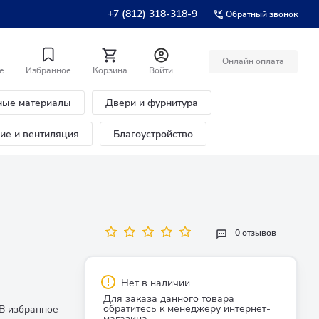
+7 (812) 318-318-9
Обратный звонок
Онлайн оплата
е
Избранное
Корзина
Войти
ные материалы
Двери и фурнитура
ние и вентиляция
Благоустройство
0 отзывов
Нет в наличии.
Для заказа данного товара
обратитесь к менеджеру интернет-
В избранное
магазина.