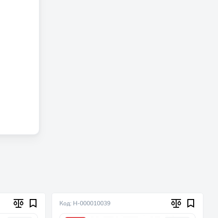
Код: Н-000010039