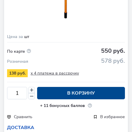
Цена за
шт
550 руб.
По карте
578 руб.
Розничная
x 4 платежа в рассрочку
138 руб.
В КОРЗИНУ
+
11
бонусных баллов
Сравнить
В избранное
ДОСТАВКА