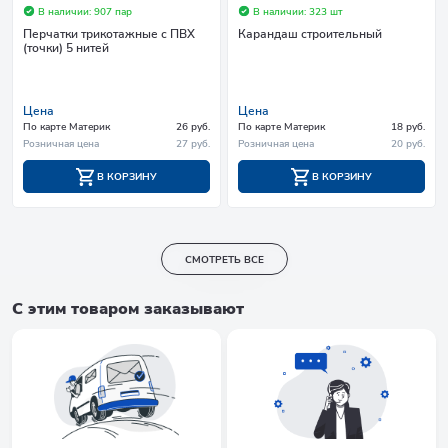
В наличии: 907 пар
В наличии: 323 шт
Перчатки трикотажные с ПВХ
Карандаш строительный
(точки) 5 нитей
Цена
Цена
По карте Материк
26 руб.
По карте Материк
18 руб.
Розничная цена
27 руб.
Розничная цена
20 руб.
В КОРЗИНУ
В КОРЗИНУ
СМОТРЕТЬ ВСЕ
С этим товаром заказывают