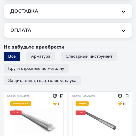
ДОСТАВКА
ОПЛАТА
Не забудьте приобрести
Все
Арматура
Слесарный инструмент
Круги отрезные по металлу
Защита лица, глаз, головы, слуха
Код: 00-00004565
Код: 00-00021265
5
5
РАСПРОДАЖА
АКЦИЯ
-13%
-7%