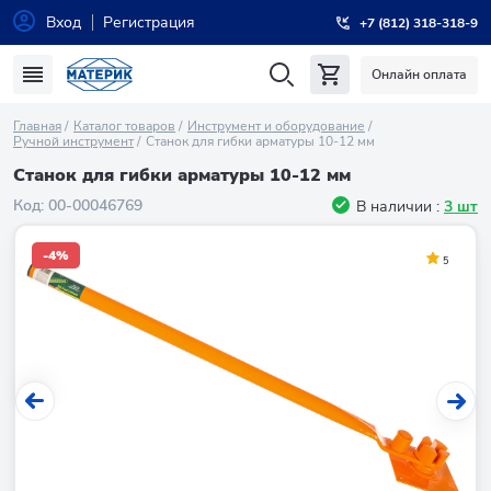
Вход
Регистрация
+7 (812) 318-318-9
Онлайн оплата
Главная
Каталог товаров
Инструмент и оборудование
Ручной инструмент
Станок для гибки арматуры 10-12 мм
Станок для гибки арматуры 10-12 мм
Код:
00-00046769
В наличии :
3 шт
-4%
5