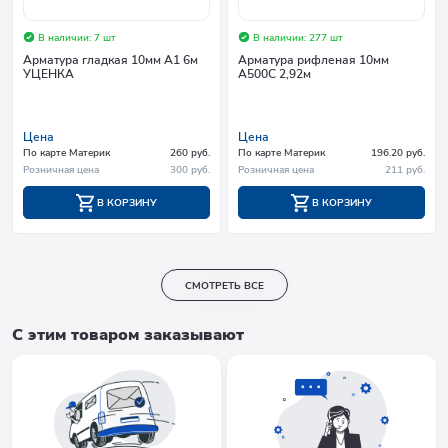
В наличии: 7 шт
В наличии: 277 шт
Арматура гладкая 10мм А1 6м
Арматура рифленая 10мм
УЦЕНКА
А500С 2,92м
Цена
Цена
По карте Материк
260 руб.
По карте Материк
196.20 руб.
Розничная цена
300 руб.
Розничная цена
211 руб.
В КОРЗИНУ
В КОРЗИНУ
СМОТРЕТЬ ВСЕ
С этим товаром заказывают