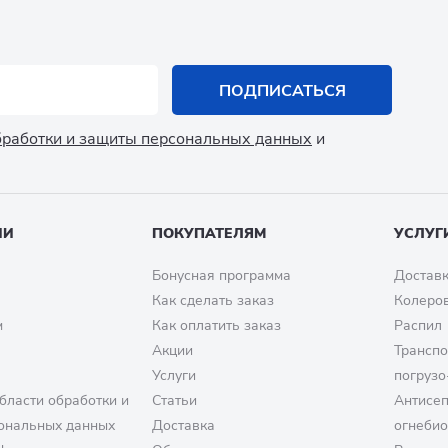
ПОДПИСАТЬСЯ
обработки и защиты персональных данных
и
ИИ
ПОКУПАТЕЛЯМ
УСЛУГ
Бонусная программа
Доставк
Как сделать заказ
Колеро
м
Как оплатить заказ
Распил
Акции
Транспо
Услуги
погрузо
бласти обработки и
Статьи
Антисе
ональных данных
Доставка
огнеби