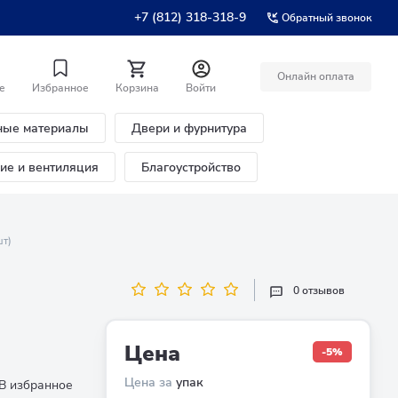
+7 (812) 318-318-9
Обратный звонок
Онлайн оплата
е
Избранное
Корзина
Войти
ные материалы
Двери и фурнитура
ние и вентиляция
Благоустройство
шт)
0 отзывов
Цена
-5%
Цена за
упак
В избранное