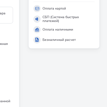
Оплата картой
ара
СБП (Система быстрых
платежей)
Оплата наличными
Безналичный расчет
ежная
ванной