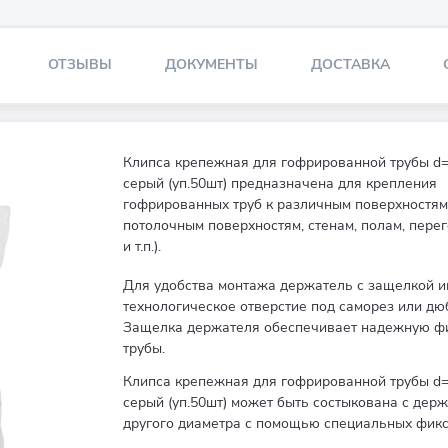
ОТЗЫВЫ
ДОКУМЕНТЫ
ДОСТАВКА
Клипса крепежная для гофрированной трубы d=
серый (уп.50шт) предназначена для крепления
гофрированных труб к различным поверхностям 
потолочным поверхностям, стенам, полам, пере
и т.п.).
Для удобства монтажа держатель с защелкой и
технологическое отверстие под саморез или дю
Защелка держателя обеспечивает надежную ф
трубы.
Клипса крепежная для гофрированной трубы d=
серый (уп.50шт) может быть состыкована с дер
другого диаметра с помощью специальных фикс