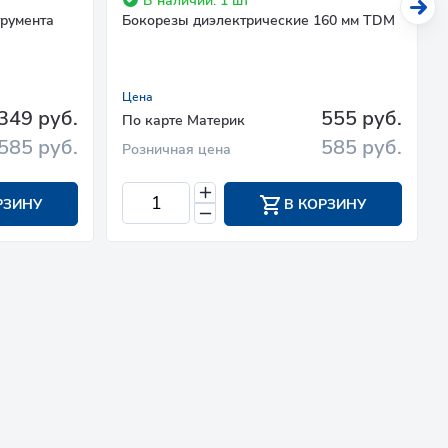
В наличии: 1 шт
трумента
Бокорезы диэлектрические 160 мм TDM
Цена
349 руб.
555 руб.
По карте Материк
585 руб.
585 руб.
Розничная цена
РЗИНУ
В КОРЗИНУ