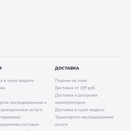
И
ДОСТАВКА
а в пункт выдачи
Подъем на этаж
вка
Доставка от 199 руб.
Доставка и разгрузка
ртно-экспедиционные и
манипулятором
-разгрузочные услуги
Доставка в пункт выдачи
птирование
Транспортно-экспедиционные
озащитным составом
услуги