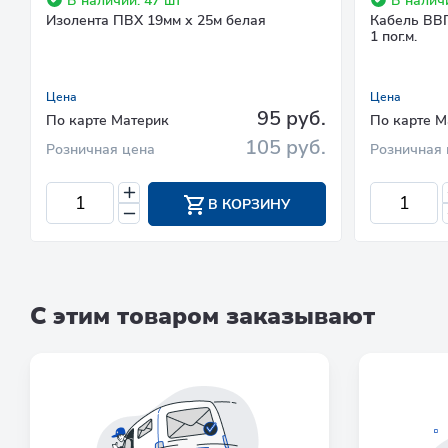
В наличии: 47 шт
В наличи
Изолента ПВХ 19мм х 25м белая
Кабель ВВГ
1 пог.м.
Цена
Цена
95 руб.
По карте Материк
По карте М
105 руб.
Розничная цена
Розничная 
В КОРЗИНУ
С этим товаром заказывают