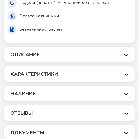
Подели (оплата 4-мя частями без переплат)
Оплата наличными
Безналичный расчет
ОПИСАНИЕ
ХАРАКТЕРИСТИКИ
НАЛИЧИЕ
ОТЗЫВЫ
ДОКУМЕНТЫ