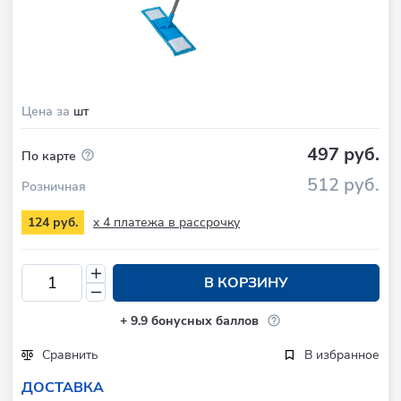
Цена за
шт
497 руб.
По карте
512 руб.
Розничная
x 4 платежа в рассрочку
124 руб.
В КОРЗИНУ
+
9.9
бонусных баллов
Сравнить
В избранное
ДОСТАВКА