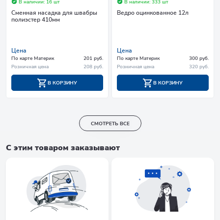
В наличии: 16 шт
В наличии: 333 шт
Сменная насадка для швабры
Ведро оцинкованное 12л
полиэстер 410мм
Цена
Цена
По карте Материк
201 руб.
По карте Материк
300 руб.
Розничная цена
208 руб.
Розничная цена
320 руб.
В КОРЗИНУ
В КОРЗИНУ
СМОТРЕТЬ ВСЕ
С этим товаром заказывают