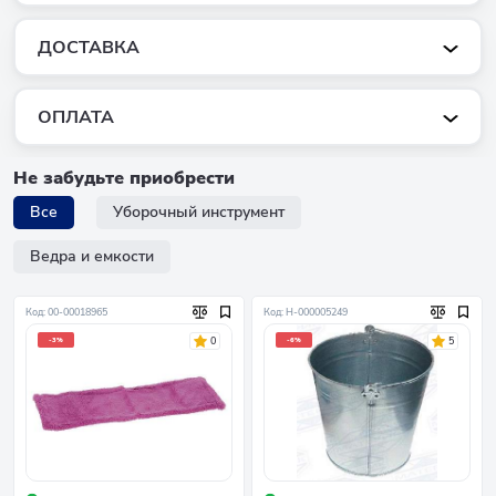
ДОСТАВКА
ОПЛАТА
Не забудьте приобрести
Все
Уборочный инструмент
Ведра и емкости
Код: 00-00018965
Код: Н-000005249
0
5
-3%
-6%