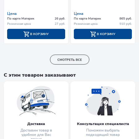
Цена
Цена
По карте Материк
26 руб.
По карте Материк
865 руб.
Розничная цена
27 руб.
Розничная цена
910 руб.
В КОРЗИНУ
В КОРЗИНУ
СМОТРЕТЬ ВСЕ
С этим товаром заказывают
Доставка
Консультация специалиста
Доставим товар в
Поможем выбрать
удобное для Вас
подходящий товар
время