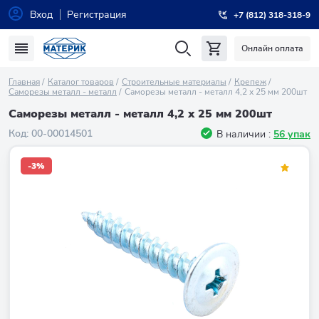
Вход
Регистрация
+7 (812) 318-318-9
Онлайн оплата
Главная
Каталог товаров
Строительные материалы
Крепеж
Саморезы металл - металл
Саморезы металл - металл 4,2 х 25 мм 200шт
Саморезы металл - металл 4,2 х 25 мм 200шт
Код:
00-00014501
В наличии :
56 упак
-3%