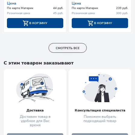
Цена
Цена
По карте Материк
44 руб.
По карте Материк
239 руб.
Розничная цена
45 руб.
Розничная цена
300 руб.
В КОРЗИНУ
В КОРЗИНУ
СМОТРЕТЬ ВСЕ
С этим товаром заказывают
Доставка
Консультация специалиста
Доставим товар в
Поможем выбрать
удобное для Вас
подходящий товар
время