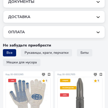
ДОКУМЕНТЫ
ДОСТАВКА
ОПЛАТА
Не забудьте приобрести
Все
Рукавицы, краги, перчатки
Биты
Мешки для мусора
Код: 00-00031965
Код: 00-00017655
5
5
-2%
АКЦИЯ
РАСПРОДАЖА
-20%