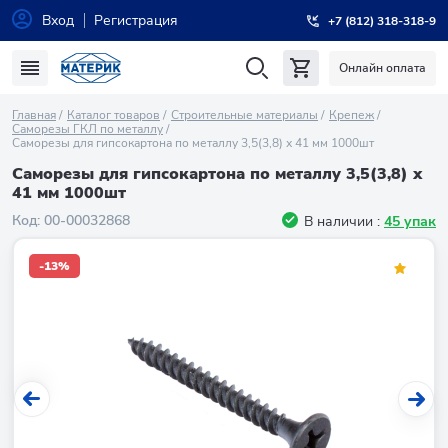
Вход
Регистрация
+7 (812) 318-318-9
Онлайн оплата
Главная
Каталог товаров
Строительные материалы
Крепеж
Саморезы ГКЛ по металлу
Саморезы для гипсокартона по металлу 3,5(3,8) х 41 мм 1000шт
Саморезы для гипсокартона по металлу 3,5(3,8) х
41 мм 1000шт
Код:
00-00032868
В наличии :
45 упак
-13%