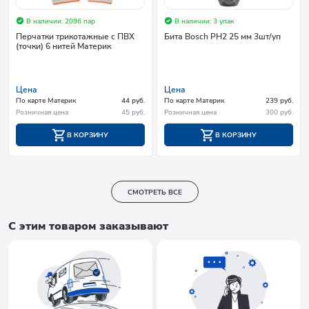
В наличии: 2096 пар
В наличии: 3 упак
Перчатки трикотажные с ПВХ
Бита Bosch PH2 25 мм 3шт/уп
(точки) 6 нитей Материк
Цена
Цена
По карте Материк
44 руб.
По карте Материк
239 руб.
Розничная цена
45 руб.
Розничная цена
300 руб.
В КОРЗИНУ
В КОРЗИНУ
СМОТРЕТЬ ВСЕ
С этим товаром заказывают