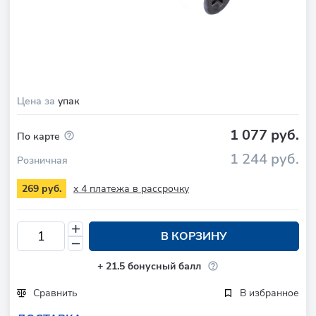
Цена за
упак
1 077 руб.
По карте
1 244 руб.
Розничная
x 4 платежа в рассрочку
269 руб.
В КОРЗИНУ
+
21.5
бонусный балл
Сравнить
В избранное