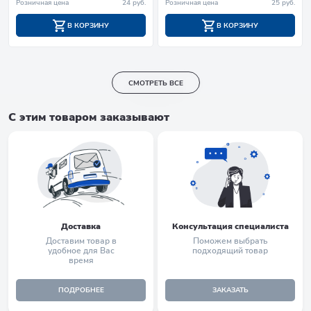
Розничная цена
24 руб.
Розничная цена
25 руб.
В КОРЗИНУ
В КОРЗИНУ
СМОТРЕТЬ ВСЕ
С этим товаром заказывают
Доставка
Консультация специалиста
Доставим товар в
Поможем выбрать
удобное для Вас
подходящий товар
время
ПОДРОБНЕЕ
ЗАКАЗАТЬ