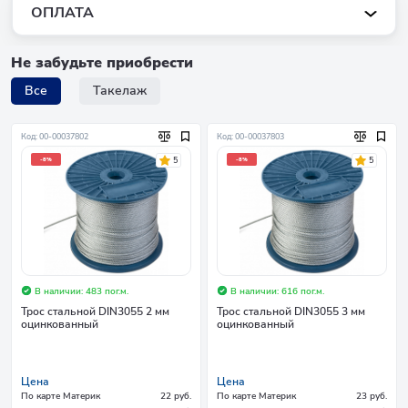
ОПЛАТА
Не забудьте приобрести
Все
Такелаж
Код: 00-00037802
Код: 00-00037803
5
5
-8%
-8%
В наличии: 483 пог.м.
В наличии: 616 пог.м.
Трос стальной DIN3055 2 мм
Трос стальной DIN3055 3 мм
оцинкованный
оцинкованный
Цена
Цена
По карте Материк
22 руб.
По карте Материк
23 руб.