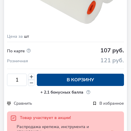
Цена за
шт
107 руб.
По карте
121 руб.
Розничная
В КОРЗИНУ
+
2.1
бонусных балла
Сравнить
В избранное
Товар участвует в акции!
Распродажа крепежа, инструмента и