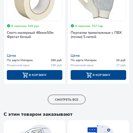
В наличии: 549 рул
В наличии: 707 пар
Скотч малярный 48ммх50м
Перчатки трикотажные с ПВХ
Фрегат белый
(точки) 5 нитей
Цена
Цена
По карте Материк
188 руб.
По карте Материк
26 руб.
Розничная цена
198 руб.
Розничная цена
27 руб.
В КОРЗИНУ
В КОРЗИНУ
СМОТРЕТЬ ВСЕ
С этим товаром заказывают