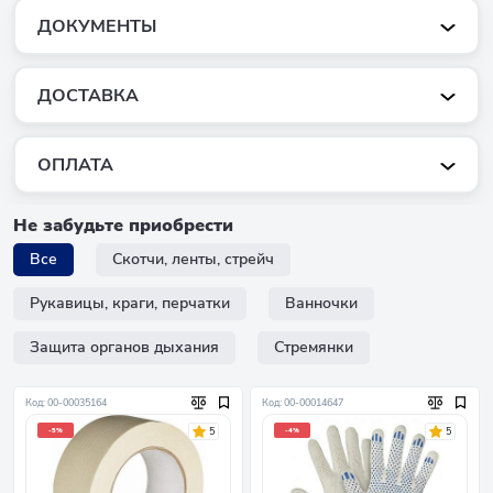
ДОКУМЕНТЫ
ДОСТАВКА
ОПЛАТА
Не забудьте приобрести
Все
Скотчи, ленты, стрейч
Рукавицы, краги, перчатки
Ванночки
Защита органов дыхания
Стремянки
Код: 00-00035164
Код: 00-00014647
5
5
-5%
-4%