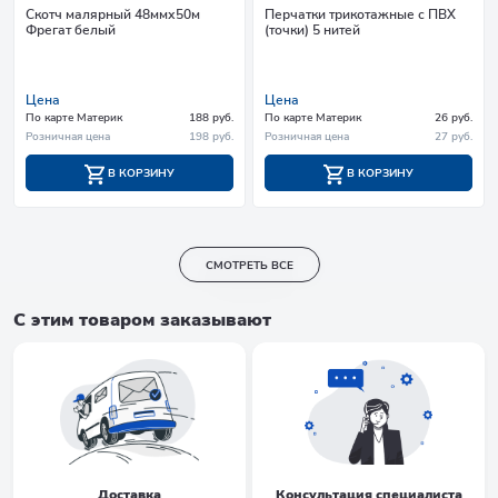
Скотч малярный 48ммх50м
Перчатки трикотажные с ПВХ
Фрегат белый
(точки) 5 нитей
Цена
Цена
По карте Материк
188 руб.
По карте Материк
26 руб.
Розничная цена
198 руб.
Розничная цена
27 руб.
В КОРЗИНУ
В КОРЗИНУ
СМОТРЕТЬ ВСЕ
С этим товаром заказывают
Доставка
Консультация специалиста