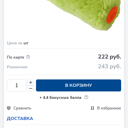
Цена за
шт
222 руб.
По карте
243 руб.
Розничная
В КОРЗИНУ
+
4.4
бонусных балла
Сравнить
В избранное
ДОСТАВКА