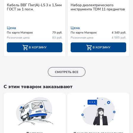
Кабель ВВГ Пнг(А)-LS 3 х 1,5мм
Набор диэлектрического
ГОСТ за 1 пог.м.
инструмента TDM 11 предметов
Цена
Цена
По карте Материк
79 руб.
По карте Материк
4 349 руб.
Розничная цена
83 руб.
Розничная цена
4 585 руб.
В КОРЗИНУ
В КОРЗИНУ
СМОТРЕТЬ ВСЕ
С этим товаром заказывают