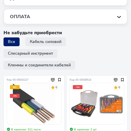
ОПЛАТА
Не забудьте приобрести
Все
Кабель силовой
Слесарный инструмент
Клеммы и соединители кабелей
Код: 00-00043227
Код: 00-00048514
0
0
ХИТ
-5%
-5%
В наличии: 311 пог.м.
В наличии: 2 шт