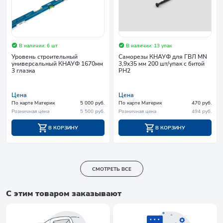
В наличии: 6 шт
В наличии: 13 упак
Уровень строительный
Саморезы КНАУФ для ГВЛ MN
универсальный КНАУФ 1670мм
3,9x35 мм 200 шт/упак с битой
3 глазка
PH2
Цена
Цена
По карте Материк
5 000 руб.
По карте Материк
470 руб.
Розничная цена
5 500 руб.
Розничная цена
494 руб.
В КОРЗИНУ
В КОРЗИНУ
СМОТРЕТЬ ВСЕ
С этим товаром заказывают