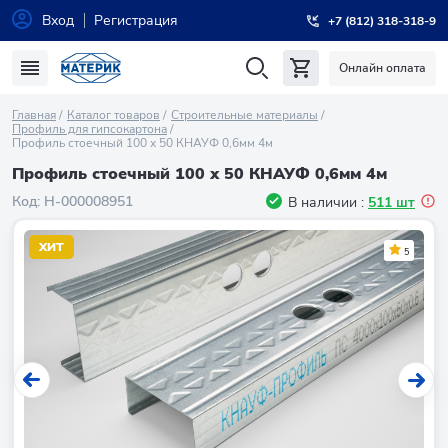
Вход
Регистрация
+7 (812) 318-318-9
Онлайн оплата
Главная
Каталог товаров
Строительные материалы
Профиль для гипсокартона
Профиль стоечный 100 х 50 КНАУФ 0,6мм 4м
Профиль стоечный 100 х 50 КНАУФ 0,6мм 4м
Код:
Н-000008951
В наличии :
511 шт
ХИТ
5