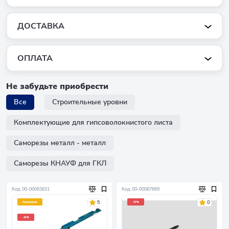
ДОСТАВКА
ОПЛАТА
Не забудьте приобрести
Все
Строительные уровни
Комплектующие для гипсоволокнистого листа
Саморезы металл - металл
Саморезы КНАУФ для ГКЛ
Код: 00-00063631
Код: 00-00067669
5
0
Новинка
-5%
-9%