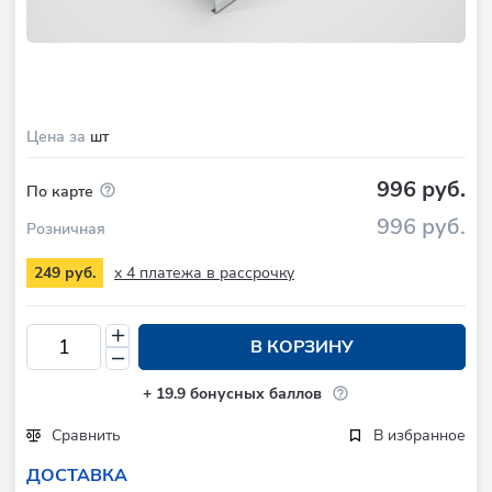
Цена за
шт
996 руб.
По карте
996 руб.
Розничная
x 4 платежа в рассрочку
249 руб.
В КОРЗИНУ
+
19.9
бонусных баллов
Сравнить
В избранное
ДОСТАВКА