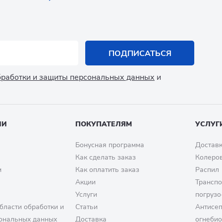
ПОДПИСАТЬСЯ
обработки и защиты персональных данных
и
ИИ
ПОКУПАТЕЛЯМ
УСЛУГ
Бонусная программа
Доставк
Как сделать заказ
Колеро
м
Как оплатить заказ
Распил
Акции
Транспо
Услуги
погрузо
бласти обработки и
Статьи
Антисе
ональных данных
Доставка
огнеби