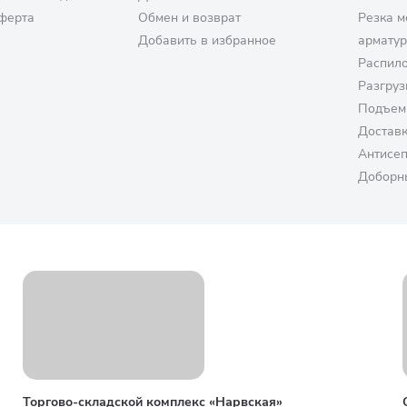
ферта
Обмен и возврат
Резка м
Добавить в избранное
армату
Распило
Разгруз
Подъем
Достав
Антисе
Доборн
Торгово-складской комплекс «Нарвская»