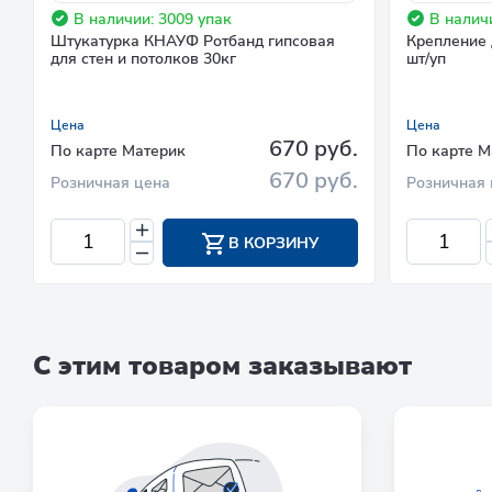
В наличии: 3009 упак
В наличи
Штукатурка КНАУФ Ротбанд гипсовая
Крепление 
для стен и потолков 30кг
шт/уп
Цена
Цена
670 руб.
По карте Материк
По карте М
670 руб.
Розничная цена
Розничная 
В КОРЗИНУ
С этим товаром заказывают