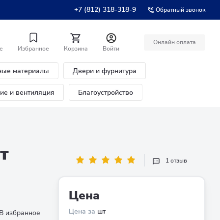
+7 (812) 318-318-9
Обратный звонок
Онлайн оплата
е
Избранное
Корзина
Войти
ные материалы
Двери и фурнитура
ние и вентиляция
Благоустройство
т
1 отзыв
Цена
Цена за
шт
В избранное