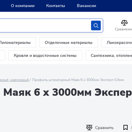
О компании
Контакты
Вакансии
Сравнени
Пиломатериалы
Отделочные материалы
Лакокрасоч
Кровля и водосточные системы
Сантехника, отопле
рный, маячковый
Профиль штукатурный Маяк 6 х 3000мм Эксперт 0,6мм
Маяк 6 х 3000мм Экспер
Сравнить