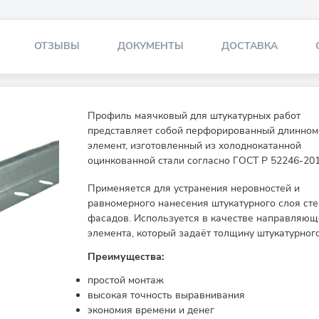
ОТЗЫВЫ
ДОКУМЕНТЫ
ДОСТАВКА
Профиль маячковый для штукатурных работ
представляет собой перфорированный длинно
элемент, изготовленный из холоднокатанной
оцинкованной стали согласно ГОСТ Р 52246-201
Применяется для устранения неровностей и
равномерного нанесения штукатурного слоя стен
фасадов. Используется в качестве направляющ
элемента, который задаёт толщину штукатурного
Преимущества:
простой монтаж
высокая точность выравнивания
экономия времени и денег