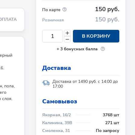
150 руб.
По карте
150 руб.
ОПЛАТА
Розничная
В КОРЗИНУ
+
3
бонусных балла
мерный
Доставка
6.
Доставка от 1490 руб. с 14:00 до
, пола,
17:00
его
 слоя.
Cамовывоз
Якорная, 16/2
3768 шт
Калинина, 39В
271 шт
Смоленка, 31
По запросу