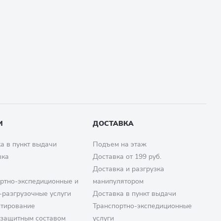
И
ДОСТАВКА
а в пункт выдачи
Подъем на этаж
вка
Доставка от 199 руб.
Доставка и разгрузка
ртно-экспедиционные и
манипулятором
-разгрузочные услуги
Доставка в пункт выдачи
птирование
Транспортно-экспедиционные
озащитным составом
услуги