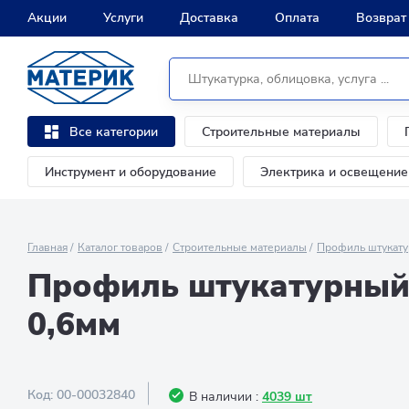
Акции
Услуги
Доставка
Оплата
Возврат
Строительные материалы
Все категории
Инструмент и оборудование
Электрика и освещение
Главная
Каталог товаров
Строительные материалы
Профиль штукату
Профиль штукатурный 
0,6мм
Код:
00-00032840
В наличии :
4039 шт