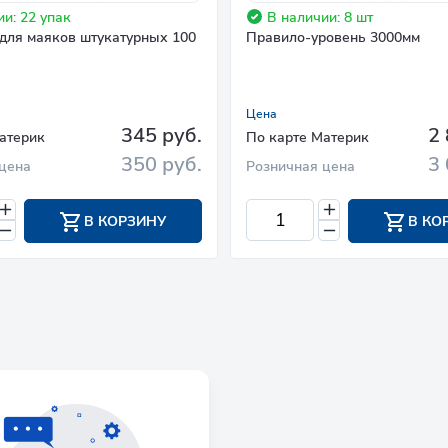
и: 22 упак
В наличии: 8 шт
для маяков штукатурных 100
Правило-уровень 3000мм
Цена
345 руб.
2 
атерик
По карте Материк
350 руб.
3 
цена
Розничная цена
В КОРЗИНУ
В КО