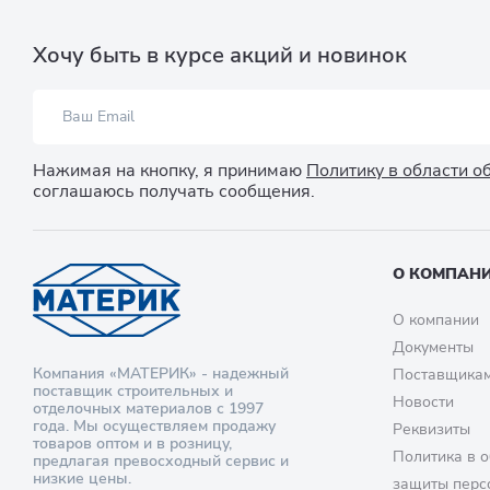
Хочу быть в курсе акций и новинок
Нажимая на кнопку, я принимаю
Политику в области 
соглашаюсь получать сообщения.
О КОМПАН
О компании
Документы
Компания «МАТЕРИК» - надежный
Поставщика
поставщик строительных и
Новости
отделочных материалов с 1997
года. Мы осуществляем продажу
Реквизиты
товаров оптом и в розницу,
Политика в о
предлагая превосходный сервис и
низкие цены.
защиты перс