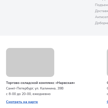
Подъем
Достав
Антисе
Доборн
Торгово-складской комплекс «Нарвская»
Санкт-Петербург, ул. Калинина, 39В
с 8-00 до 20-00, ежедневно
Смотреть на карте