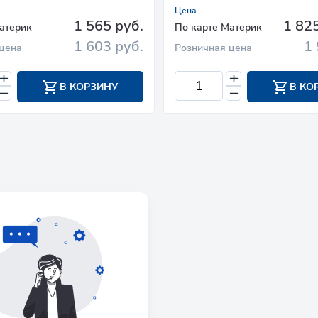
Цена
1 565 руб.
1 825
атерик
По карте Материк
1 603 руб.
1 
цена
Розничная цена
В КОРЗИНУ
В КО