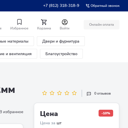
+7 (812) 318-318-9
Обратный звонок
Онлайн оплата
е
Избранное
Корзина
Войти
ные материалы
Двери и фурнитура
ние и вентиляция
Благоустройство
2мм
0 отзывов
В избранное
Цена
-10%
Цена за
шт