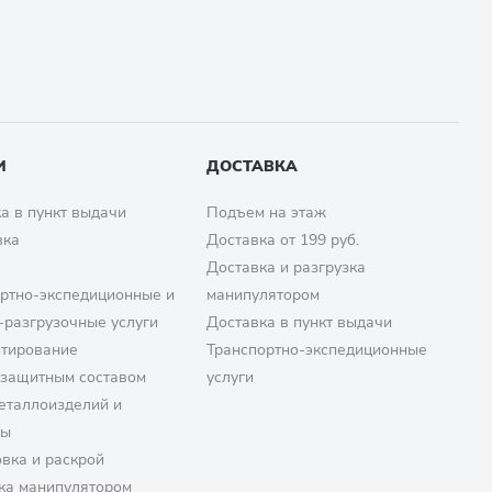
И
ДОСТАВКА
а в пункт выдачи
Подъем на этаж
вка
Доставка от 199 руб.
Доставка и разгрузка
ртно-экспедиционные и
манипулятором
-разгрузочные услуги
Доставка в пункт выдачи
птирование
Транспортно-экспедиционные
озащитным составом
услуги
еталлоизделий и
ры
вка и раскрой
ка манипулятором