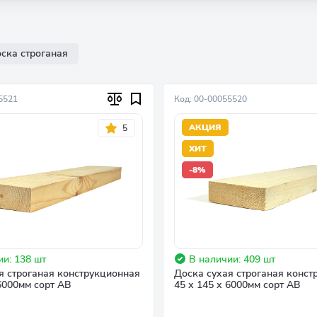
ска строганая
5521
Код: 00-00055520
АКЦИЯ
5
ХИТ
-8%
ии: 138 шт
В наличии: 409 шт
я строганая конструкционная
Доска сухая строганая конст
 6000мм сорт АВ
45 х 145 х 6000мм сорт АВ