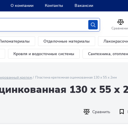
О компании
Контакты
Вакансии
Сравнени
Пиломатериалы
Отделочные материалы
Лакокрасоч
Кровля и водосточные системы
Сантехника, отопле
ированный крепеж
Пластина крепежная оцинкованная 130 х 55 х 2мм
цинкованная 130 х 55 х 
Сравнить