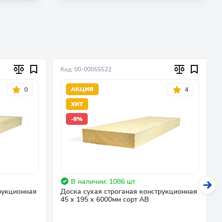
Код: 00-00055522
АКЦИЯ
0
4
ХИТ
-8%
В наличии: 1086 шт
рукционная
Доска сухая строганая конструкционная
45 х 195 х 6000мм сорт АВ