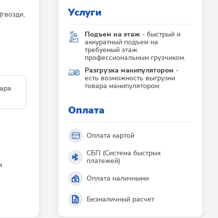
Услуги
гвозди,
Подъем на этаж
- быстрый и
аккуратный подъем на
требуемый этаж
профессиональным грузчиком.
Разгрузка манипулятором
-
есть возможность выгрузки
товара манипулятором.
ара
Оплата
Оплата картой
СБП (Система быстрых
платежей)
я
Оплата наличными
Безналичный расчет