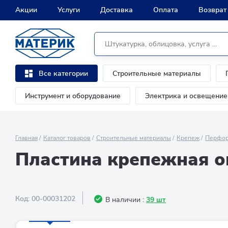
Акции
Услуги
Доставка
Оплата
Возврат
Строительные материалы
Все категории
Инструмент и оборудование
Электрика и освещение
Главная
Каталог товаров
Строительные материалы
Крепеж
Перфор
Пластина крепежная о
Код:
00-00031202
В наличии :
39 шт