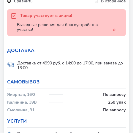
Сравнить
В избранное
Товар участвует в акции!
Выгодные решения для благоустройства
участка!
ДОСТАВКА
Доставка от 4990 руб. с 14:00 до 17:00, при заказе до
13:00
CАМОВЫВОЗ
Якорная, 16/2
По запросу
Калинина, 39В
258 упак
Смоленка, 31
По запросу
УСЛУГИ