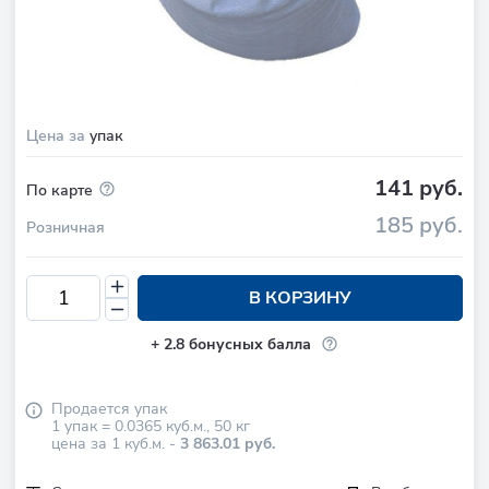
Цена за
упак
141 руб.
По карте
185 руб.
Розничная
В КОРЗИНУ
+
2.8
бонусных балла
Продается
упак
1
упак =
0.0365
куб.м.
,
50
кг
цена за 1 куб.м. -
3 863.01 руб.