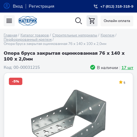
Вход
Регистрация
+7 (812) 318-318-9
Онлайн оплата
Главная
Каталог товаров
Строительные материалы
Крепеж
Перфорированный крепеж
Опора бруса закрытая оцинкованная 76 х 140 х 100 х 2,0мм
Опора бруса закрытая оцинкованная 76 х 140 х
100 х 2,0мм
Код:
00-00031215
В наличии :
17 шт
-5%
5