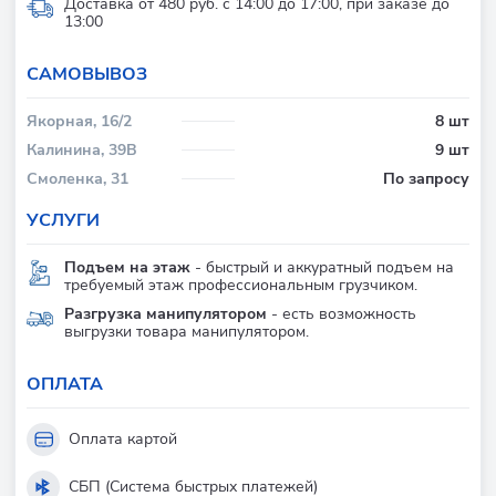
Доставка от 480 руб. с 14:00 до 17:00, при заказе до
13:00
CАМОВЫВОЗ
Якорная, 16/2
8 шт
Калинина, 39В
9 шт
Смоленка, 31
По запросу
УСЛУГИ
Подъем на этаж
- быстрый и аккуратный подъем на
требуемый этаж профессиональным грузчиком.
Разгрузка манипулятором
- есть возможность
выгрузки товара манипулятором.
ОПЛАТА
Оплата картой
СБП (Система быстрых платежей)