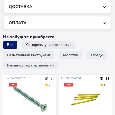
ДОСТАВКА
ОПЛАТА
Не забудьте приобрести
Все
Саморезы универсальные
Разметочный инструмент
Молотки
Гвозди
Рукавицы, краги, перчатки
Код: 00-00000323
Код: НC-00001384
0
5
-3%
-10%