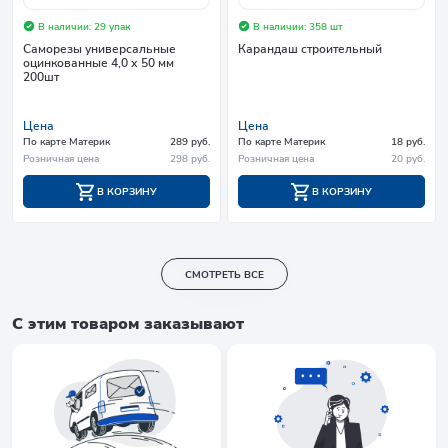
В наличии: 29 упак
В наличии: 358 шт
Саморезы универсальные
Карандаш строительный
оцинкованные 4,0 х 50 мм
200шт
Цена
Цена
По карте Материк
289 руб.
По карте Материк
18 руб.
Розничная цена
298 руб.
Розничная цена
20 руб.
В КОРЗИНУ
В КОРЗИНУ
СМОТРЕТЬ ВСЕ
С этим товаром заказывают