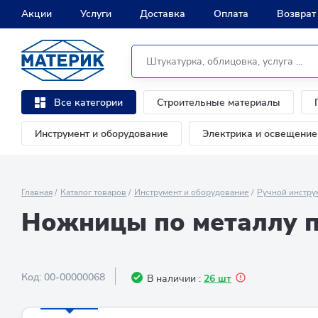
Акции
Услуги
Доставка
Оплата
Возврат
Строительные материалы
Все категории
Инструмент и оборудование
Электрика и освещение
Главная
Каталог товаров
Инструмент и оборудование
Ручной инстру
Ножницы по металлу 
Код:
00-00000068
В наличии :
26 шт