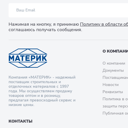
Нажимая на кнопку, я принимаю
Политику в области 
соглашаюсь получать сообщения.
О КОМПАН
О компании
Документы
Компания «МАТЕРИК» - надежный
Поставщика
поставщик строительных и
Новости
отделочных материалов с 1997
года. Мы осуществляем продажу
Реквизиты
товаров оптом и в розницу,
Политика в о
предлагая превосходный сервис и
низкие цены.
защиты перс
Публичная о
КОНТАКТЫ