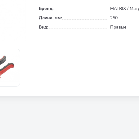
Бренд:
MATRIX / Мат
Длина, мм:
250
Вид:
Правые