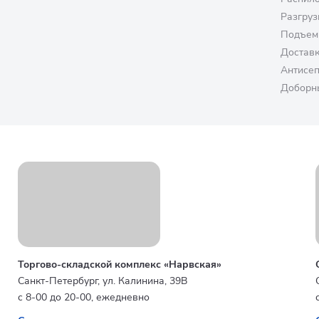
Разгруз
Подъем
Достав
Антисе
Доборн
Торгово-складской комплекс «Нарвская»
Санкт-Петербург, ул. Калинина, 39В
с 8-00 до 20-00, ежедневно