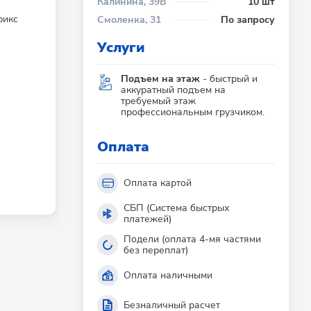
Калинина, 39В
10 шт
рикс
Смоленка, 31
По запросу
Услуги
Подъем на этаж
- быстрый и
аккуратный подъем на
требуемый этаж
профессиональным грузчиком.
Оплата
Оплата картой
СБП (Система быстрых
платежей)
Подели (оплата 4-мя частями
без переплат)
Оплата наличными
Безналичный расчет