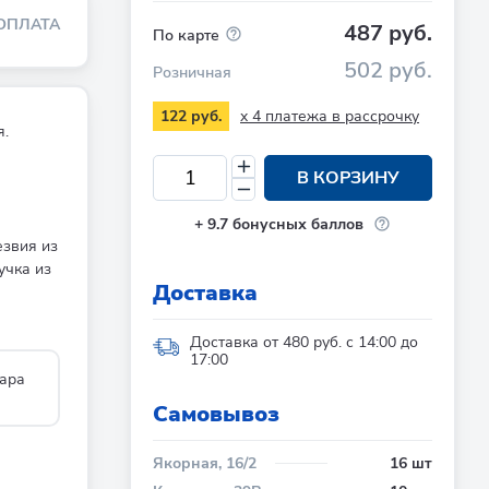
ОПЛАТА
487 руб.
По карте
502 руб.
Розничная
x 4 платежа в рассрочку
122 руб.
я.
В КОРЗИНУ
+
9.7
бонусных баллов
езвия из
учка из
Доставка
Доставка от 480 руб. с 14:00 до
17:00
ара
Cамовывоз
Якорная, 16/2
16 шт