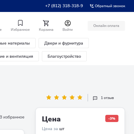
+7 (812) 318-318-9
Обратный звонок
Онлайн оплата
е
Избранное
Корзина
Войти
ные материалы
Двери и фурнитура
ние и вентиляция
Благоустройство
1 отзыв
В избранное
Цена
-3%
Цена за
шт