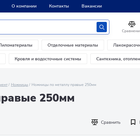
О компании
Контакты
Вакансии
Сравнени
Пиломатериалы
Отделочные материалы
Лакокрасоч
Кровля и водосточные системы
Сантехника, отопле
мент
Ножницы
Ножницы по металлу правые 250мм
правые 250мм
Сравнить