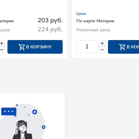
Цена
203 руб.
атерик
По карте Материк
224 руб.
цена
Розничная цена
В КОРЗИНУ
В КО