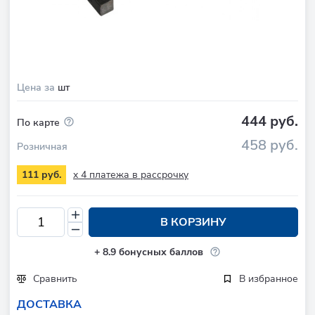
Цена за
шт
444 руб.
По карте
458 руб.
Розничная
x 4 платежа в рассрочку
111 руб.
В КОРЗИНУ
+
8.9
бонусных баллов
Сравнить
В избранное
ДОСТАВКА