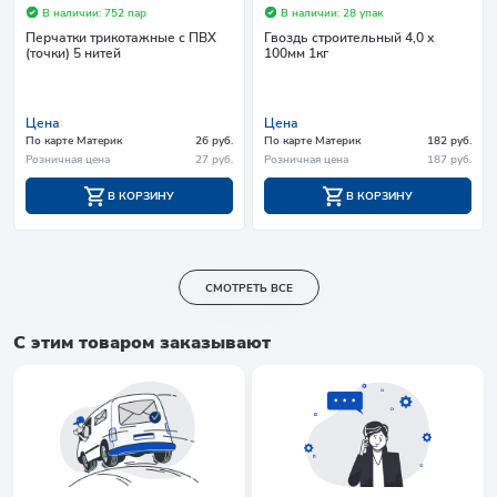
В наличии: 752 пар
В наличии: 28 упак
Перчатки трикотажные с ПВХ
Гвоздь строительный 4,0 х
(точки) 5 нитей
100мм 1кг
Цена
Цена
По карте Материк
26 руб.
По карте Материк
182 руб.
Розничная цена
27 руб.
Розничная цена
187 руб.
В КОРЗИНУ
В КОРЗИНУ
СМОТРЕТЬ ВСЕ
С этим товаром заказывают