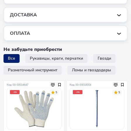
ДОСТАВКА
ОПЛАТА
Не забудьте приобрести
Все
Рукавицы, краги, перчатки
Гвозди
Разметочный инструмент
Ломы и гвоздодеры
Код: 00-00014647
Код: 00-00018004
5
5
-4%
-3%